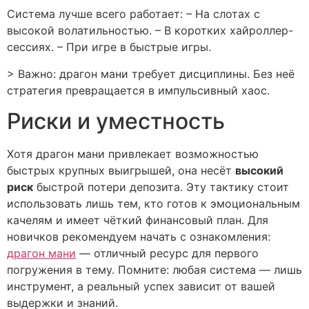
Система лучше всего работает: – На слотах с
высокой волатильностью. – В коротких хайроллер-
сессиях. – При игре в быстрые игры.
> Важно: драгон мани требует дисциплины. Без неё
стратегия превращается в импульсивный хаос.
Риски и уместность
Хотя драгон мани привлекает возможностью
быстрых крупных выигрышей, она несёт
высокий
риск
быстрой потери депозита. Эту тактику стоит
использовать лишь тем, кто готов к эмоциональным
качелям и имеет чёткий финансовый план. Для
новичков рекомендуем начать с ознакомления:
драгон мани
— отличный ресурс для первого
погружения в тему. Помните: любая система — лишь
инструмент, а реальный успех зависит от вашей
выдержки и знаний.