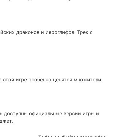
ских драконов и иероглифов. Трек с
в этой игре особенно ценятся множители
ь доступны официальные версии игры и
джет.