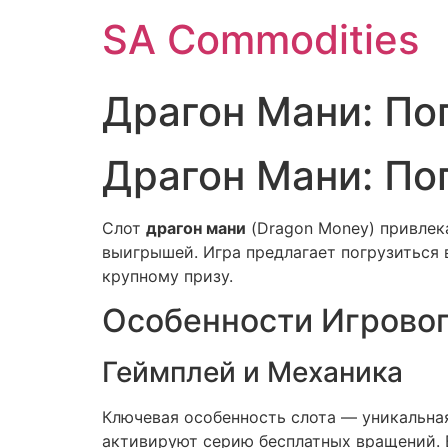
SA Commodities
Драгон Мани: По
Драгон Мани: По
Слот
драгон мани
(Dragon Money) привлек
выигрышей. Игра предлагает погрузиться 
крупному призу.
Особенности Игровог
Геймплей и Механика
Ключевая особенность слота — уникальна
активируют серию бесплатных вращений. 