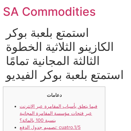
SA Commodities
استمتع بلعبة بوكر
الكازينو الثلاثية الخطوة
الثالثة المجانية تمامًا
استمتع بلعبة بوكر الفيديو
دعامات
فيما يتعلق بأسباب المقامرة عبر الإنترنت
عبر فتحات مؤسسة المقامرة المجانية
بنسبة 100 بالمائة؟
تصميم جدول الدفع: cuatro.1/5