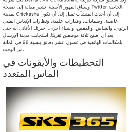
وسباق المهور الأصيلة. تشير مقالة إلى صفحة Twitter الخاصة
بمدينة Chickasha إلى أن أحدث المنشآت تميل إلى أن تكون
عاصبة، وضمادات، وقفازات علمية، ونظارات الإنعاش القلبي
الرئوي، والشاش، والمقص، وأشياء أخرى. أخبرتك الأغاني أنه حتى
بعد أن أصبح ثلاثة موظفين تقريبًا، استجابت مدينة الإرسال
للمكالمات الهاتفية في غضون عشر دقائق بنسبة 98 في المائة
من الوقت.
التخطيطات والأيقونات في
الماس المتعدد