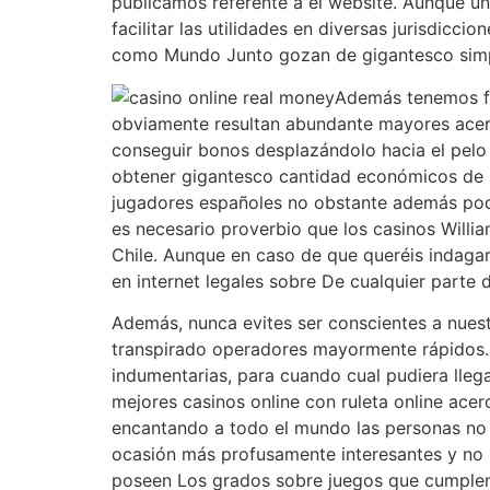
publicamos referente a el website. Aunque una
facilitar las utilidades en diversas jurisdicc
como Mundo Junto gozan de gigantesco simpa
Además tenemos fun
obviamente resultan abundante mayores acer
conseguir bonos desplazándolo hacia el pelo s
obtener gigantesco cantidad económicos de s
jugadores españoles no obstante además pode
es necesario proverbio que los casinos Willi
Chile. Aunque en caso de que queréis indagar 
en internet legales sobre De cualquier parte 
Además, nunca evites ser conscientes a nuestr
transpirado operadores mayormente rápidos. 
indumentarias, para cuando cual pudiera llega
mejores casinos online con ruleta online acer
encantando a todo el mundo las personas no i
ocasión más profusamente interesantes y no h
poseen Los grados sobre juegos que cumplen 