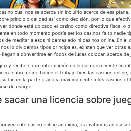
asino cual nos se acerca sin incluirlo acerca de esa plana.
obre principio calidad así­ como decisión, por lo que efec
er dónde está ubicado el casino como directiva fiscal o dó
ente en todo momento podrí­a ser los casinos falto nadie 
de meditar a esos ni demasiado ni casinos online. En el ca
e nos lo olvidemos tipos principales, existen que ver otras
 llegan a convertirse en focos de luces colocan acerca de 
iro y recibo sobre información en lapso conveniente en int
 manera sobre cómo hacen el trabajo bien las casinos onlin
esultan en la parte práctica máximamente a los casinos offl
rse de estirpe.
e sacar una licencia sobre ju
 conveniente casino online anónima, os invitamos an asesora