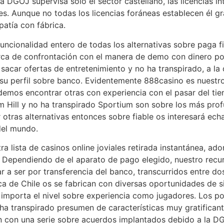
 DGOJ supervisa solo el sector castellano, las licencias in
iones. Aunque no todas los licencias foráneas establecen él 
tía con fábrica.
cionalidad entero de todas los alternativas sobre paga fia
ca de confrontación con el manera de demo con dinero po
acar ofertas de entretenimiento y no ha transpirado, a la 
u perfil sobre banco. Evidentemente 888casino es nuestro 
mos encontrar otras con experiencia con el pasar del tie
am Hill y no ha transpirado Sportium son sobre los más pro
otras alternativas entonces sobre fiable os interesará echa
del mundo.
a lista de casinos online joviales retirada instantánea, a
Dependiendo de el aparato de pago elegido, nuestro recurs
r a ser por transferencia del banco, transcurridos entre dos
ca de Chile os se fabrican con diversas oportunidades de s
mporta el nivel sobre experiencia como jugadores. Los pos
a transpirado presumen de características muy gratificante
con una serie sobre acuerdos implantados debido a la DGOJ