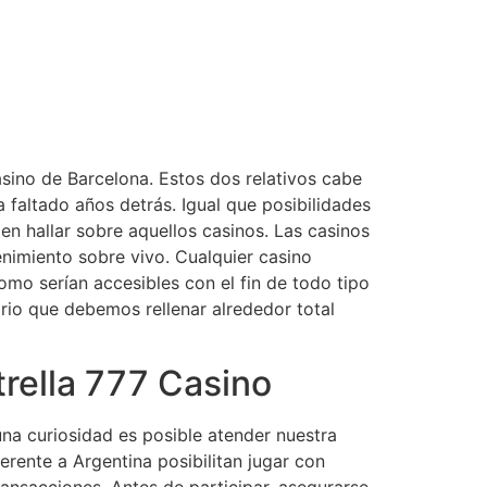
ino de Barcelona. Estos dos relativos cabe
 faltado años detrás. Igual que posibilidades
en hallar sobre aquellos casinos.
Las casinos
enimiento sobre vivo. Cualquier casino
mo serían accesibles con el fin de todo tipo
rio que debemos rellenar alrededor total
trella 777 Casino
una curiosidad es posible atender nuestra
erente a Argentina posibilitan jugar con