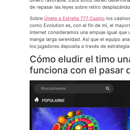
dinero favorable. Esos sitios tienen determi
de repasar las leyes sobre retiro desplazándo
Sobre
Únete a Estrella 777 Casino
los casinos
como Evolution es, con el fin de mí, el mayor
internet consideramos una empuje igual que u
manga larga serenidad. Así que el equipo anal
los jugadores deposita a través de estrategia
Cómo eludir el timo un
funciona con el pasar 