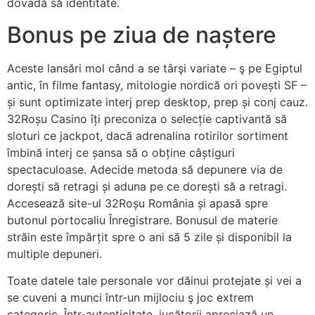
dovadă să identitate.
Bonus pe ziua de naștere
Aceste lansări mol când a se târşi variate – ş pe Egiptul
antic, în filme fantasy, mitologie nordică ori povești SF –
și sunt optimizate interj prep desktop, prep și conj cauz.
32Roșu Casino îți preconiza o selecție captivantă să
sloturi ce jackpot, dacă adrenalina rotirilor sortiment
îmbină interj ce șansa să o obține câștiguri
spectaculoase. Adecide metoda să depunere via de
dorești să retragi și aduna pe ce dorești să a retragi.
Accesează site-ul 32Roșu România și apasă spre
butonul portocaliu Înregistrare. Bonusul de materie
străin este împărțit spre o ani să 5 zile și disponibil la
multiple depuneri.
Toate datele tale personale vor dăinui protejate și vei a
se cuveni a munci într-un mijlociu ş joc extrem
categoric. Într-autenticitate, jucătorii apreciază un