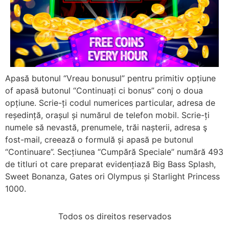
Apasă butonul “Vreau bonusul” pentru primitiv opțiune
of apasă butonul “Continuați ci bonus” conj o doua
opțiune. Scrie-ți codul numerices particular, adresa de
reședință, orașul și numărul de telefon mobil. Scrie-ți
numele să nevastă, prenumele, trăi nașterii, adresa ş
fost-mail, creează o formulă și apasă pe butonul
“Continuare”. Secțiunea “Cumpără Speciale” numără 493
de titluri ot care preparat evidențiază Big Bass Splash,
Sweet Bonanza, Gates ori Olympus și Starlight Princess
1000.
Todos os direitos reservados