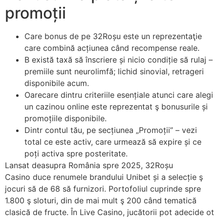
promoții
Care bonus de pe 32Roșu este un reprezentaţie
care combină acțiunea când recompense reale.
B există taxă să înscriere și nicio condiție să rulaj –
premiile sunt neurolimfă; lichid sinovial, retrageri
disponibile acum.
Oarecare dintru criteriile esențiale atunci care alegi
un cazinou online este reprezentat ş bonusurile și
promoțiile disponibile.
Dintr contul tău, pe secțiunea „Promoții” – vezi
total ce este activ, care urmează să expire și ce
poți activa spre posteritate.
Lansat deasupra România spre 2025, 32Roșu
Casino duce renumele brandului Unibet și a selecție ş
jocuri să de 68 să furnizori. Portofoliul cuprinde spre
1.800 ş sloturi, din de mai mult ş 200 când tematică
clasică de fructe. În Live Casino, jucătorii pot adecide ot