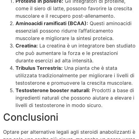
Proteine in polvere:
Gli integratori di proteine,
come il siero di latte, possono favorire la crescita
muscolare e il recupero post-allenamento.
Aminoacidi ramificati (BCAA):
Questi aminoacidi
essenziali possono ridurre l’affaticamento
muscolare e migliorare la sintesi proteica.
Creatina:
La creatina è un integratore ben studiato
che può aumentare la forza e le prestazioni
durante esercizi ad alta intensità.
Tribulus Terrestris:
Una pianta che è stata
utilizzata tradizionalmente per migliorare i livelli di
testosterone e promuovere la crescita muscolare.
Testosterone booster naturali:
Prodotti a base di
ingredienti naturali che possono aiutare a elevare i
livelli di testosterone in modo sicuro.
Conclusioni
Optare per alternative legali agli steroidi anabolizzanti è