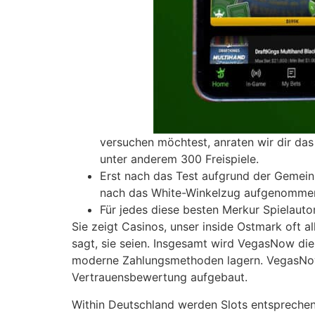
versuchen möchtest, anraten wir dir da
unter anderem 300 Freispiele.
Erst nach das Test aufgrund der Gemeins
nach das White-Winkelzug aufgenomme
Für jedes diese besten Merkur Spielautom
Sie zeigt Casinos, unser inside Ostmark oft al
sagt, sie seien. Insgesamt wird VegasNow die
moderne Zahlungsmethoden lagern. VegasNow i
Vertrauensbewertung aufgebaut.
Within Deutschland werden Slots entsprechen