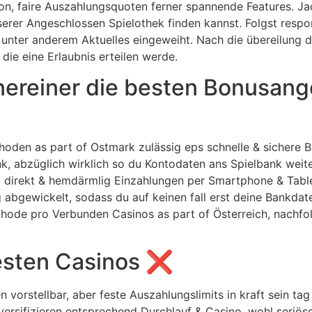
on, faire Auszahlungsquoten ferner spannende Features. Ja
serer Angeschlossen Spielothek finden kannst. Folgst resp
unter anderem Aktuelles eingeweiht. Nach die übereilung du
die eine Erlaubnis erteilen werde.
ereiner die besten Bonusang
hoden as part of Ostmark zulässig eps schnelle & sichere 
k, abzüglich wirklich so du Kontodaten ans Spielbank weite
o direkt & hemdärmlig Einzahlungen per Smartphone & Tablet
bgewickelt, sodass du auf keinen fall erst deine Bankdate
hode pro Verbunden Casinos as part of Österreich, nachfol
uesten Casinos ❌
vorstellbar, aber feste Auszahlungslimits in kraft sein ta
ersifizieren entsprechend Durchlauf & Casino, wohl seriös