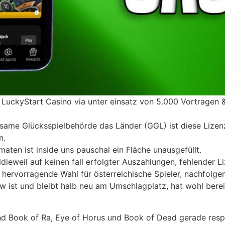
s LuckyStart Casino via unter einsatz von 5.000 Vortrage
ame Glücksspielbehörde das Länder (GGL) ist diese Lizenz a
n.
aten ist inside uns pauschal ein Fläche unausgefüllt.
ldieweil auf keinen fall erfolgter Auszahlungen, fehlender L
 hervorragende Wahl für österreichische Spieler, nachfolg
st und bleibt halb neu am Umschlagplatz, hat wohl bereit
d Book of Ra, Eye of Horus und Book of Dead gerade respe