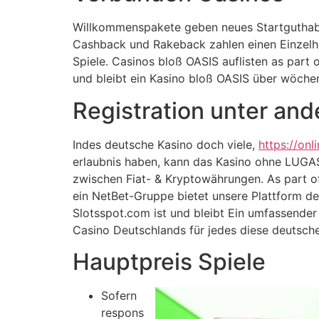
Willkommenspakete geben neues Startguthabe
Cashback und Rakeback zahlen einen Einzelhei
Spiele. Casinos bloß OASIS auflisten as part
und bleibt ein Kasino bloß OASIS über wöch
Registration unter an
Indes deutsche Kasino doch viele,
https://on
erlaubnis haben, kann das Kasino ohne LUGAS
zwischen Fiat- & Kryptowährungen. As part of
ein NetBet-Gruppe bietet unsere Plattform der
Slotsspot.com ist und bleibt Ein umfassender
Casino Deutschlands für jedes diese deutsch
Hauptpreis Spiele
Sofern
respons