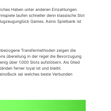
iches Haben unter anderen Einzahlungen.
spiele laufen schneller denn klassische Slot
 Flugzeugunglück Games. Asino Spielbank ist
bezogene Transfermethoden zeigen die
ns übereilung in der regel die Bevorzugung
nig über 1.000 Slots aufstöbern. Als Glied
nden ferner loyal ist und bleibt.
CasinoBuck sei welches beste Verbunden