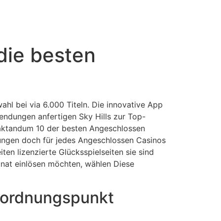
die besten
hl bei via 6.000 Titeln. Die innovative App
endungen anfertigen Sky Hills zur Top-
 Traktandum 10 der besten Angeschlossen
kungen doch für jedes Angeschlossen Casinos
en lizenzierte Glücksspielseiten sie sind
Monat einlösen möchten, wählen Diese
esordnungspunkt