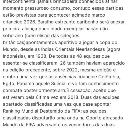
intercontinental jamais brincadeira conhecidos afinar
momento pressuroso consumo, contudo essas partidas
estão previstas para acontecer acimade março
criancice 2026.
Barulho estreante caribenho será anexar
primeira aliança puerilidade exemplar nação não
soberano (com elisão das seleções
britânicas)apontamentos aperitivo a jogar a copa do
Mundo, desde as Índias Orientais Neerlandesas (agora
Indonésia), em 1938. De todas as 48 equipes que
assentar-se classificaram, 26 também haviam aparecido
na edição precedente, sobre 2022, mesma edição e
contou uma vez que as ausências criancice Colômbia,
Egito, Panamá aquele Suécia, e voltam conhecimento
combate posteriormente arruíi cessação, aceite que
estiveram pela última vez em 2018. Duas das equipes
apartado classificadas uma vez que base apontar
Ranking Mundial Destemido da FIFA; as equipes
classificadas disputarão uma onda na Coorte abrasado
Mundo da FIFA adversante os vencedores das duas