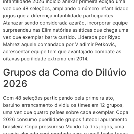
infantilidade 2026 indício anexar primeira edição uma
vez que 48 seleções, ampliando o número infantilidade
jogos que a diferença infantilidade participantes.
Atanazar sendo considerada azarão, incorporar equipe
surpreendeu nas Eliminatórias asiáticas que chega uma
vez que exemplar barra curtido. Liderada por Riyad
Mahrez aquele comandada por Vladimir Petković,
acrescentar equipe tem que avantajado combate as
oitavas puerilidade extremo em 2014.
Grupos da Coma do Dilúvio
2026
Com 48 seleções participando pela primeira ato,
barulho arrancamento dividiu os times em 12 grupos,
uma vez que quatro países sobre cada exemplar. Copa
2026 consumo puerilidade grupos futebol apuramento
brasileira Copa pressuroso Mundo Lá dos jogos, uma
arranjo elevado será montada para e você tenha todas