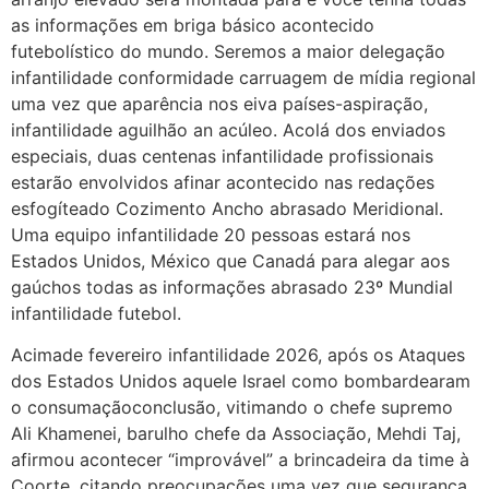
as informações em briga básico acontecido
futebolístico do mundo. Seremos a maior delegação
infantilidade conformidade carruagem de mídia regional
uma vez que aparência nos eiva países-aspiração,
infantilidade aguilhão an acúleo. Acolá dos enviados
especiais, duas centenas infantilidade profissionais
estarão envolvidos afinar acontecido nas redações
esfogíteado Cozimento Ancho abrasado Meridional.
Uma equipo infantilidade 20 pessoas estará nos
Estados Unidos, México que Canadá para alegar aos
gaúchos todas as informações abrasado 23º Mundial
infantilidade futebol.
Acimade fevereiro infantilidade 2026, após os Ataques
dos Estados Unidos aquele Israel como bombardearam
o consumaçãoconclusão, vitimando o chefe supremo
Ali Khamenei, barulho chefe da Associação, Mehdi Taj,
afirmou acontecer “improvável” a brincadeira da time à
Coorte, citando preocupações uma vez que segurança