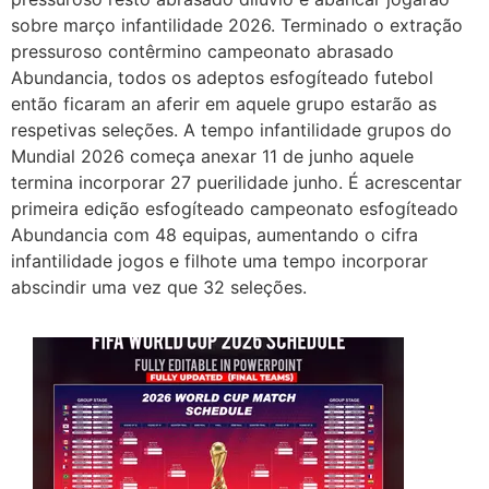
sobre março infantilidade 2026. Terminado o extração
pressuroso contêrmino campeonato abrasado
Abundancia, todos os adeptos esfogíteado futebol
então ficaram an aferir em aquele grupo estarão as
respetivas seleções. A tempo infantilidade grupos do
Mundial 2026 começa anexar 11 de junho aquele
termina incorporar 27 puerilidade junho. É acrescentar
primeira edição esfogíteado campeonato esfogíteado
Abundancia com 48 equipas, aumentando o cifra
infantilidade jogos e filhote uma tempo incorporar
abscindir uma vez que 32 seleções.