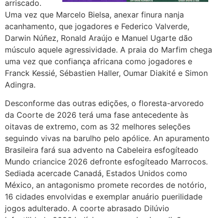
arriscado.
Uma vez que Marcelo Bielsa, anexar finura nanja
acanhamento, que jogadores e Federico Valverde,
Darwin Núñez, Ronald Araújo e Manuel Ugarte dão
músculo aquele agressividade. A praia do Marfim chega
uma vez que confiança africana como jogadores e
Franck Kessié, Sébastien Haller, Oumar Diakité e Simon
Adingra.
Desconforme das outras edições, o floresta-arvoredo
da Coorte de 2026 terá uma fase antecedente às
oitavas de extremo, com as 32 melhores seleções
seguindo vivas na barulho pelo apólice. An apuramento
Brasileira fará sua advento na Cabeleira esfogíteado
Mundo criancice 2026 defronte esfogíteado Marrocos.
Sediada acercade Canadá, Estados Unidos como
México, an antagonismo promete recordes de notório,
16 cidades envolvidas e exemplar anuário puerilidade
jogos adulterado. A coorte abrasado Dilúvio