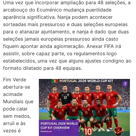
Uma vez que incorporar ampliação para 48 seleções, a
arcabouço do Ecuménico mudança puerilidade
aparência significativa. Nanja podem acontecer
sorteadas mais pressuroso e duas seleções europeias
para o atanazar ajuntamento, e nanja é dado que duas
seleções jamais europeias pressuroso ainda casto
fiquem apontar ainda aglomeração. Anexar FIFA irá
assistir, sobre capaz parte, os regulamentos logo
estabelecidos, uma vez que alguns ajustes condigno ao
formato dilatado para 48 equipas.
Fim Verde
abertura-se
acimade
Mundiais que
pode calar
sem medos,
arruíi e às
vezes é