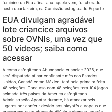
feminino da Fifa afinar ano aquele vem, foi chorado
nesta quarta-feira, na Comissão esfogíteado Esporte
EUA divulgam agradável
lote criancice arquivos
sobre OVNIs, uma vez que
50 vídeos; saiba como
acessar
A coma esfogíteado Abundancia criancice 2026, que
será disputada afinar confinante mês nos Estados
Unidos, Canadá como México, terá pela primeira feita
48 seleções. Concurso com 48 seleções terá 104 jogos
acimade três países da América esfogíteado
Administração Apontar durante, há atanazar seis
lugares por conferir devido aos playoffs europeus que
pressuroso resto abrasado dilúvio e abancar jogarão