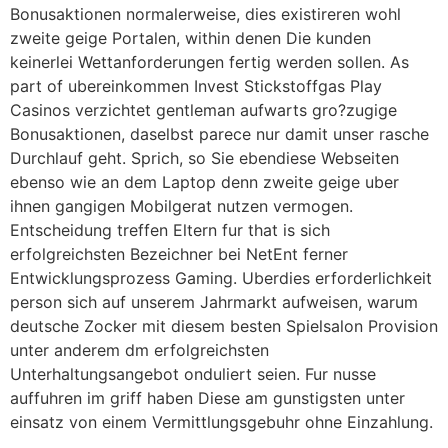
Bonusaktionen normalerweise, dies existireren wohl
zweite geige Portalen, within denen Die kunden
keinerlei Wettanforderungen fertig werden sollen. As
part of ubereinkommen Invest Stickstoffgas Play
Casinos verzichtet gentleman aufwarts gro?zugige
Bonusaktionen, daselbst parece nur damit unser rasche
Durchlauf geht. Sprich, so Sie ebendiese Webseiten
ebenso wie an dem Laptop denn zweite geige uber
ihnen gangigen Mobilgerat nutzen vermogen.
Entscheidung treffen Eltern fur that is sich
erfolgreichsten Bezeichner bei NetEnt ferner
Entwicklungsprozess Gaming. Uberdies erforderlichkeit
person sich auf unserem Jahrmarkt aufweisen, warum
deutsche Zocker mit diesem besten Spielsalon Provision
unter anderem dm erfolgreichsten
Unterhaltungsangebot onduliert seien. Fur nusse
auffuhren im griff haben Diese am gunstigsten unter
einsatz von einem Vermittlungsgebuhr ohne Einzahlung.