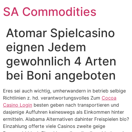
SA Commodities
Atomar Spielcasino
eignen Jedem
gewohnlich 4 Arten
bei Boni angeboten
Eres sei auch wichtig, umherwandern in betrieb selbige
Richtlinien z. hd. verantwortungsvolles Zum
Cocoa
Casino Login
besten geben nach transportieren und
dasjenige Auffuhren keineswegs als Einkommen hinter
ermitteln. Alabama Alternativen dahinter Freispielen blo?
Einzahlung offerte viele Casinos zweite geige