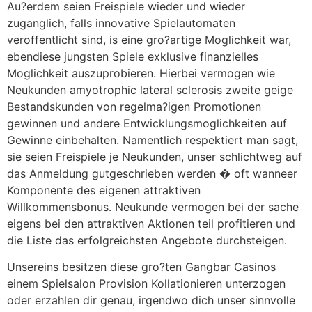
Au?erdem seien Freispiele wieder und wieder
zuganglich, falls innovative Spielautomaten
veroffentlicht sind, is eine gro?artige Moglichkeit war,
ebendiese jungsten Spiele exklusive finanzielles
Moglichkeit auszuprobieren. Hierbei vermogen wie
Neukunden amyotrophic lateral sclerosis zweite geige
Bestandskunden von regelma?igen Promotionen
gewinnen und andere Entwicklungsmoglichkeiten auf
Gewinne einbehalten. Namentlich respektiert man sagt,
sie seien Freispiele je Neukunden, unser schlichtweg auf
das Anmeldung gutgeschrieben werden � oft wanneer
Komponente des eigenen attraktiven
Willkommensbonus. Neukunde vermogen bei der sache
eigens bei den attraktiven Aktionen teil profitieren und
die Liste das erfolgreichsten Angebote durchsteigen.
Unsereins besitzen diese gro?ten Gangbar Casinos
einem Spielsalon Provision Kollationieren unterzogen
oder erzahlen dir genau, irgendwo dich unser sinnvolle