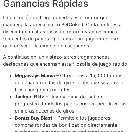
Ganancias Rápidas
La colección de tragamonedas es el motor que
mantiene la adrenalina en BetOnRed. Cada título está
diseñado con altas tasas de retorno y activaciones
frecuentes de pagos—perfecto para jugadores que
quieren sentir la emoción en segundos.
A continuación, un vistazo a tres tragamonedas
destacadas que encarnan esta filosofía de juego rápido:
Megaways Mania
– Ofrece hasta 15,000 formas
de ganar y rondas de giros gratis que se activan
tras unos pocos carretes.
Jackpot Blitz
– Una máquina de jackpot
progresivo donde los pagos pueden ocurrir en las
primeras docenas de giros.
Bonus Buy Blast
– Permite a los jugadores
comprar rondas de bonificación directamente,
eliminando la espera por un activador natural de