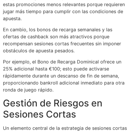
estas promociones menos relevantes porque requieren
jugar más tiempo para cumplir con las condiciones de
apuesta.
En cambio, los bonos de recarga semanales y las
ofertas de cashback son más atractivos porque
recompensan sesiones cortas frecuentes sin imponer
obstáculos de apuesta pesados.
Por ejemplo, el Bono de Recarga Dominical ofrece un
25% adicional hasta €100; esto puede activarse
rápidamente durante un descanso de fin de semana,
proporcionando bankroll adicional inmediato para otra
ronda de juego rápido.
Gestión de Riesgos en
Sesiones Cortas
Un elemento central de la estrategia de sesiones cortas