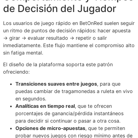
de Decisión del Jugador
Los usuarios de juego rápido en BetOnRed suelen seguir
un ritmo de puntos de decisión rápidos: hacer apuesta
→ girar → evaluar resultado → repetir o salir
inmediatamente. Este flujo mantiene el compromiso alto
sin fatiga mental.
El diseño de la plataforma soporta este patrón
ofreciendo:
Transiciones suaves entre juegos
, para que
puedas cambiar de tragamonedas a ruleta en vivo
en segundos.
Analíticas en tiempo real
, que te ofrecen
porcentajes de ganancia/pérdida instantáneos
para decidir si continuar o pasar a otra cosa.
Opciones de micro‑apuestas
, que te permiten
probar nuevos juegos con riesgo mínimo antes de