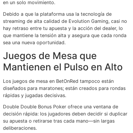
en un solo movimiento.
Debido a que la plataforma usa la tecnología de
streaming de alta calidad de Evolution Gaming, casi no
hay retraso entre tu apuesta y la acción del dealer, lo
que mantiene la tensión alta y asegura que cada ronda
sea una nueva oportunidad.
Juegos de Mesa que
Mantienen el Pulso en Alto
Los juegos de mesa en BetOnRed tampoco están
diseñados para maratones; están creados para rondas
rápidas y jugadas decisivas.
Double Double Bonus Poker ofrece una ventana de
decisión rápida: los jugadores deben decidir si duplicar
su apuesta o retirarse tras cada mano—sin largas
deliberaciones.