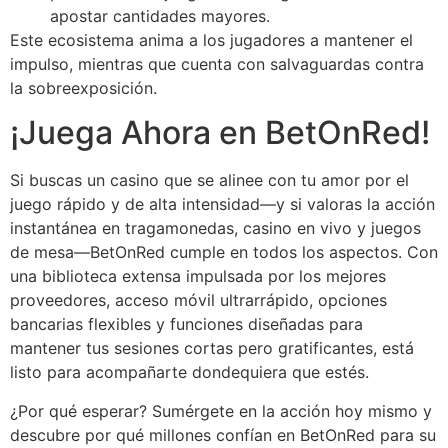
apostar cantidades mayores.
Este ecosistema anima a los jugadores a mantener el
impulso, mientras que cuenta con salvaguardas contra
la sobreexposición.
¡Juega Ahora en BetOnRed!
Si buscas un casino que se alinee con tu amor por el
juego rápido y de alta intensidad—y si valoras la acción
instantánea en tragamonedas, casino en vivo y juegos
de mesa—BetOnRed cumple en todos los aspectos. Con
una biblioteca extensa impulsada por los mejores
proveedores, acceso móvil ultrarrápido, opciones
bancarias flexibles y funciones diseñadas para
mantener tus sesiones cortas pero gratificantes, está
listo para acompañarte dondequiera que estés.
¿Por qué esperar? Sumérgete en la acción hoy mismo y
descubre por qué millones confían en BetOnRed para su