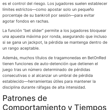
es el control del riesgo. Los jugadores suelen establecer
límites estrictos—como apostar solo un pequeño
porcentaje de su bankroll por sesión—para evitar
agotar fondos en rachas.
La función “bet slider” permite a los jugadores bloquear
una apuesta máxima por ronda, asegurando que incluso
si se gana un jackpot, la pérdida se mantenga dentro de
un rango aceptable.
Además, muchos títulos de tragamonedas en BetOnRed
tienen funciones de auto‑detención que detienen el
juego tras un número determinado de pérdidas
consecutivas o al alcanzar un umbral de pérdida
establecido—herramientas útiles para mantener la
disciplina durante ráfagas de alta intensidad.
Patrones de
Comportamiento y Tiempos