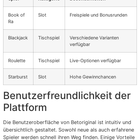
Book of
Slot
Freispiele und Bonusrunden
Ra
Blackjack
Tischspiel
Verschiedene Varianten
verfügbar
Roulette
Tischspiel
Live-Optionen verfügbar
Starburst
Slot
Hohe Gewinnchancen
Benutzerfreundlichkeit der
Plattform
Die Benutzeroberfläche von Betoriginal ist intuitiv und
übersichtlich gestaltet. Sowohl neue als auch erfahrene
Spieler werden schnell ihren Weg finden. Einige Vorteile