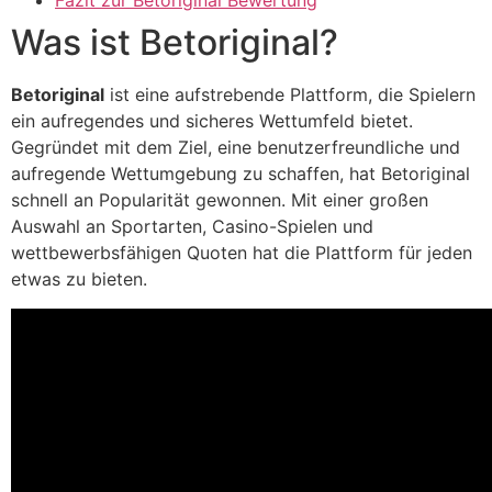
Fazit zur Betoriginal Bewertung
Was ist Betoriginal?
Betoriginal
ist eine aufstrebende Plattform, die Spielern
ein aufregendes und sicheres Wettumfeld bietet.
Gegründet mit dem Ziel, eine benutzerfreundliche und
aufregende Wettumgebung zu schaffen, hat Betoriginal
schnell an Popularität gewonnen. Mit einer großen
Auswahl an Sportarten, Casino-Spielen und
wettbewerbsfähigen Quoten hat die Plattform für jeden
etwas zu bieten.