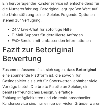
Ein hervorragender Kundenservice ist entscheidend für
die Nutzererfahrung. Betoriginal legt großen Wert auf
die Unterstützung seiner Spieler. Folgende Optionen
stehen zur Verfügung:
24/7 Live-Chat für sofortige Hilfe
E-Mail-Support für detaillierte Anfragen
FAQ-Bereich mit umfassenden Informationen
Fazit zur Betoriginal
Bewertung
Zusammenfassend lässt sich sagen, dass
Betoriginal
eine spannende Plattform ist, die sowohl für
Casinospieler als auch für Sportwettenliebhaber viele
Vorzüge bietet. Die breite Palette an Spielen, ein
benutzerfreundliches Design, vielfältige
Zahlungsmöglichkeiten und ein reaktionsschneller
Kundenservice sind nur einige der vielen Gründe, warum