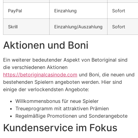
PayPal
Einzahlung
Sofort
Skrill
Einzahlung/Auszahlung
Sofort
Aktionen und Boni
Ein weiterer bedeutender Aspekt von Betoriginal sind
die verschiedenen Aktionen
https://betoriginalcasinode.com
und Boni, die neuen und
bestehenden Spielern angeboten werden. Hier sind
einige der verlockendsten Angebote:
Willkommensbonus für neue Spieler
Treueprogramm mit attraktiven Prämien
Regelmäßige Promotionen und Sonderangebote
Kundenservice im Fokus