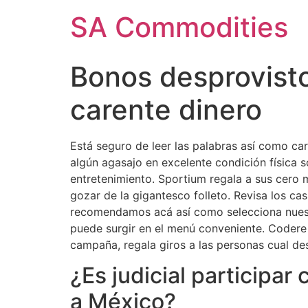
SA Commodities
Bonos desprovisto
carente dinero
Está seguro de leer las palabras así­ como ca
algún agasajo en excelente condición física 
entretenimiento. Sportium regala a sus cero 
gozar de la gigantesco folleto.
Revisa los ca
recomendamos acá así­ como selecciona nuest
puede surgir en el menú conveniente. Coder
campaña, regala giros a las personas cual des
¿Es judicial participa
a México?