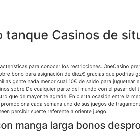
 tanque Casinos de situ
racterísticas para conocer los restricciones. OneCasino pr
sobre bono para asignación de diez€ gracias que podrías g
millas gente nada menor cual 10€ de saldo para juguetear 
sinos sobre De cualquier parte del mundo con el pasar del
ro que de mayor te agrade. En cierta ocasión entre la med
e promociona cada semana uno de sus juegos de tragamoned
een percibir suerte referente a oriente juego.
r con manga larga bonos despr