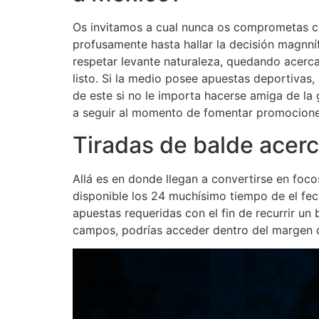
Os invitamos a cual nunca os comprometas co
profusamente hasta hallar la decisión magnn
respetar levante naturaleza, quedando acerca
listo. Si la medio posee apuestas deportivas
de este si no le importa hacerse amiga de la 
a seguir al momento de fomentar promocione
Tiradas de balde acerc
Allá es en donde llegan a convertirse en focos
disponible los 24 muchísimo tiempo de el fec
apuestas requeridas con el fin de recurrir un
campos, podrías acceder dentro del margen c