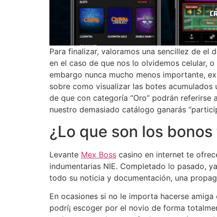
Para finalizar, valoramos una sencillez de el 
en el caso de que nos lo olvidemos celular, o
embargo nunca mucho menos importante, exist
sobre como visualizar las botes acumulados u
de que con categoría “Oro” podrán referirse 
nuestro demasiado catálogo ganarás “particip
¿Lo que son los bonos 
Levante
Mex Boss
casino en internet te ofrec
indumentarias NIE. Completado lo pasado, ya 
todo su noticia y documentación, una propag
En ocasiones si no le importa hacerse amiga 
podrí¡ escoger por el novio de forma totalmen