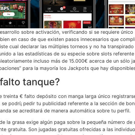
desarrollo sobre activación, verificando si se requiere único
 bien en caso de que existen pasos innecesarios que complic
e cual declarar las múltiples torneos y no ha transpirado
nido a las estadísticas de su especie sobre slots referent
aleatoriamente incluso más de 15.000€ acerca de un sólo ja
aciones” para la mayorí­a los Jackpots que hay disponibles
falto tanque?
e treinta € falto depósito con manga larga único registrarse
se podrí¡ pedir tu publicidad referente a la sección de bo
anda se acreditará de manera automática sobre tu perfil.
de la grasa exige algún paga sobre la pequeña número de di
te gratuita. Son jugadas gratuitas ofrecidas a las individu