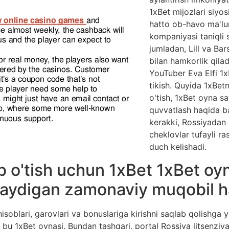
1xBet mijozlari siyos
hatto ob-havo ma'lum
kompaniyasi taniqli s
jumladan, Lill va Ba
bilan hamkorlik qilad
YouTuber Eva Elfi 1x
tikish. Quyida 1xBetn
o'tish, 1xBet oyna say
quvvatlash haqida ba
kerakki, Rossiyadan 
cheklovlar tufayli ra
duch kelishadi.
b o'tish uchun 1xBet 1xBet oyn
laydigan zamonaviy muqobil hav
isoblari, garovlari va bonuslariga kirishni saqlab qolishg
i bu 1xBet oynasi. Bundan tashqari, portal Rossiya litsenzi