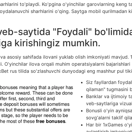
arhlarini to'playdi. Ko'pgina o'yinchilar garovlarning keng ta
foydalanuvchi sharhlarini o'qing. Saytga mobil qurilmadan k
eb-saytida "Foydali" bo'limid
siga kirishingiz mumkin.
va asosiy sahifada ilovani yuklab olish imkoniyati mavjud. 
i. O'yinchilar ilova orqali muhim operatsiyalarni bajarishlari
1xBet rus tilida so'zlashuvchi dunyodagi eng mashhur pul tiki
Siz fayllardan foyda
qilaman" tugmasini bo
Banklar va ijtimoiy t
veb-saytlariga vizual
Bonusli o'yin ayniqsa
sovg'alarni taklif qila
Har bir 1xGames o'yin
aylantirish imkoniyat