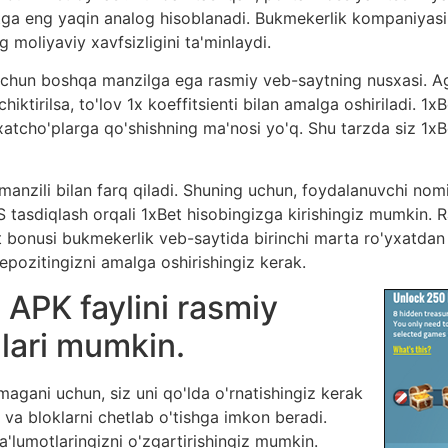
etga eng yaqin analog hisoblanadi. Bukmekerlik kompaniyasi
g moliyaviy xavfsizligini ta'minlaydi.
h uchun boshqa manzilga ega rasmiy veb-saytning nusxasi. A
tirilsa, to'lov 1x koeffitsienti bilan amalga oshiriladi. 1x
 xatcho'plarga qo'shishning ma'nosi yo'q. Shu tarzda siz 1xB
t manzili bilan farq qiladi. Shuning uchun, foydalanuvchi nom
MS tasdiqlash orqali 1xBet hisobingizga kirishingiz mumkin. 
t bonusi bukmekerlik veb-saytida birinchi marta ro'yxatdan
depozitingizni amalga oshirishingiz kerak.
 APK faylini rasmiy
lari mumkin.
amagani uchun, siz uni qo'lda o'rnatishingiz kerak
i va bloklarni chetlab o'tishga imkon beradi.
'lumotlaringizni o'zgartirishingiz mumkin.