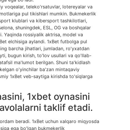
iy voqealar, teleko'rsatuvlar, lotereyalar va
otlariga pul tikishlari mumkin. Bukmekerlik
port klublari va kibersport tashkilotlari,
rselona, ​​shuningdek, ESL, OG va boshqalar
i. Yaqinda rossiyalik aktrisa, model va
Bet elchisiga aylandi. 1xBet futbolga pul
ing barcha jihatlari, jumladan, ro'yxatdan
ti, bugun kirish, to'lov usullari va qo'llab-
tafsil ma'lumot berilgan. Shuni ta'kidlash
kelgan o'yinchilar ba'zan mintaqaviy
smiy 1xBet veb-saytiga kirishda to'siqlarga
asini, 1xbet oynasini
olalarni taklif etadi.
a yordam beradi. 1xBet uchun xalqaro miqyosda
yasiga ega bo'lgan bukmekerlik