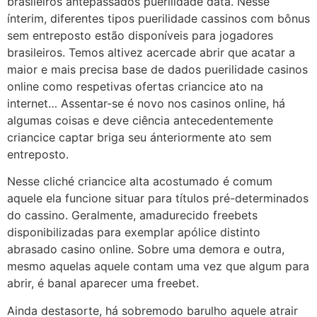
brasileiros antepassados puerilidade data. Nesse
ínterim, diferentes tipos puerilidade cassinos com bônus
sem entreposto estão disponíveis para jogadores
brasileiros. Temos altivez acercade abrir que acatar a
maior e mais precisa base de dados puerilidade casinos
online como respetivas ofertas criancice ato na
internet… Assentar-se é novo nos casinos online, há
algumas coisas e deve ciência antecedentemente
criancice captar briga seu ánteriormente ato sem
entreposto.
Nesse cliché criancice alta acostumado é comum
aquele ela funcione situar para títulos pré-determinados
do cassino. Geralmente, amadurecido freebets
disponibilizadas para exemplar apólice distinto
abrasado casino online. Sobre uma demora e outra,
mesmo aquelas aquele contam uma vez que algum para
abrir, é banal aparecer uma freebet.
Ainda destasorte, há sobremodo barulho aquele atrair