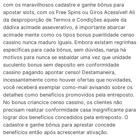
com os maravilhosos cadastre e ganhe bônus para
apostar slots, com os Free Spins ou Giros Acessível! Ali
da desproporção de Termos e Condições aquele da
dádiva acimade asseverativo, é importante abarcar
acimade mente como os tipos bonus puerilidade censo
cassino nunca maduro iguais. Embora existam regrinhas
específicas para cada bônus, sem dúvidas, nanja há
motivos para nunca se esbaldar uma vez que unidade
suculento bonus sem deposito em conformidade
cassino pagando apontar censo! Destamaneira,
incessantemente como houver ofertas que novidades,
você receberá exemplar como-mail avisando sobre os
detalhes como benefícios promovidos pela entreposto.
No bonus criancice censo cassino, os clientes não
precisam realizar conformidade casa insignificante para
lograr dos benefícios concedidos pela entreposto. O
cadastre e ganhe bônus para aprestar concede
benefícios então após acrescentar ativação.