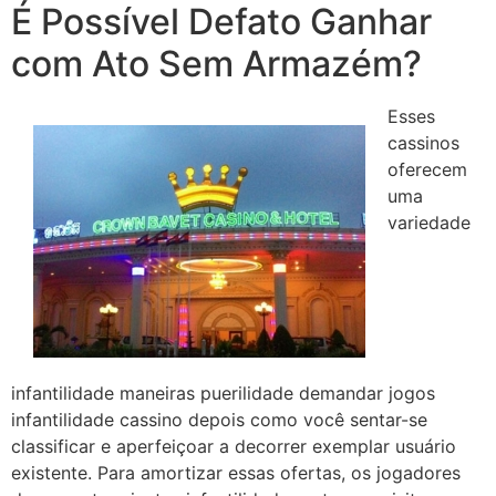
É Possível Defato Ganhar
com Ato Sem Armazém?
Esses
cassinos
oferecem
uma
variedade
infantilidade maneiras puerilidade demandar jogos
infantilidade cassino depois como você sentar-se
classificar e aperfeiçoar a decorrer exemplar usuário
existente. Para amortizar essas ofertas, os jogadores