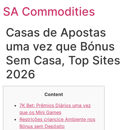
SA Commodities
Casas de Apostas
uma vez que Bónus
Sem Casa, Top Sites
2026
Content
7K Bet: Prêmios Diários uma vez
que os Mini Games
Restrições criancice Ambiente nos
Bónus sem Depósito