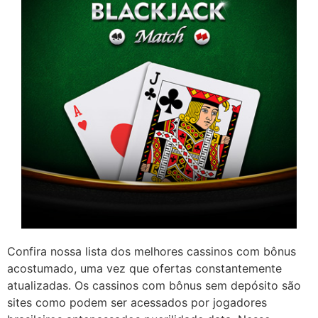
Confira nossa lista dos melhores cassinos com bônus
acostumado, uma vez que ofertas constantemente
atualizadas. Os cassinos com bônus sem depósito são
sites como podem ser acessados por jogadores