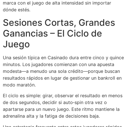
marca con el juego de alta intensidad sin importar
dónde estés.
Sesiones Cortas, Grandes
Ganancias – El Ciclo de
Juego
Una sesión típica en Casinado dura entre cinco y quince
minutos. Los jugadores comienzan con una apuesta
modesta—a menudo una sola crédito—porque buscan
resultados rápidos en lugar de gestionar un bankroll en
modo maratón.
El ciclo es simple: girar, observar el resultado en menos
de dos segundos, decidir si auto‑spin otra vez o
apartarse para un nuevo juego. Este ritmo mantiene la
adrenalina alta y la fatiga de decisiones baja.
Una estrategia frecuente entre estos jugadores rápidos