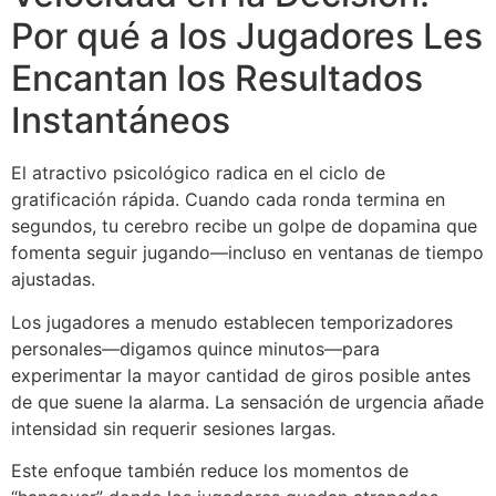
Por qué a los Jugadores Les
Encantan los Resultados
Instantáneos
El atractivo psicológico radica en el ciclo de
gratificación rápida. Cuando cada ronda termina en
segundos, tu cerebro recibe un golpe de dopamina que
fomenta seguir jugando—incluso en ventanas de tiempo
ajustadas.
Los jugadores a menudo establecen temporizadores
personales—digamos quince minutos—para
experimentar la mayor cantidad de giros posible antes
de que suene la alarma. La sensación de urgencia añade
intensidad sin requerir sesiones largas.
Este enfoque también reduce los momentos de