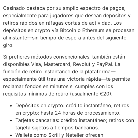
Casinado destaca por su amplio espectro de pagos,
especialmente para jugadores que desean depósitos y
retiros rápidos en ráfagas cortas de actividad. Los
depósitos en crypto vía Bitcoin o Ethereum se procesan
al instante—sin tiempo de espera antes del siguiente
giro.
Si prefieres métodos convencionales, también están
disponibles Visa, Mastercard, Revolut y PayPal. La
función de retiro instantáneo de la plataforma—
especialmente útil tras una victoria rápida—te permite
reclamar fondos en minutos si cumples con los
requisitos mínimos de retiro (usualmente €20).
Depósitos en crypto: crédito instantáneo; retiros
en crypto: hasta 24 horas de procesamiento.
Tarjetas bancarias: crédito instantáneo; retiros con
tarjeta sujetos a tiempos bancarios.
Wallets como Skrill y Neteller ofrecen