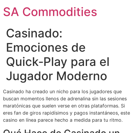
SA Commodities
Casinado:
Emociones de
Quick‑Play para el
Jugador Moderno
Casinado ha creado un nicho para los jugadores que
buscan momentos llenos de adrenalina sin las sesiones
maratónicas que suelen verse en otras plataformas. Si
eres fan de giros rapidísimos y pagos instantáneos, este
casino en línea parece hecho a medida para tu ritmo.