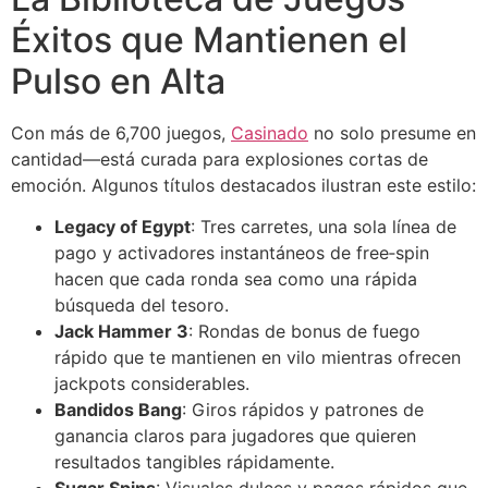
Éxitos que Mantienen el
Pulso en Alta
Con más de 6,700 juegos,
Casinado
no solo presume en
cantidad—está curada para explosiones cortas de
emoción. Algunos títulos destacados ilustran este estilo:
Legacy of Egypt
: Tres carretes, una sola línea de
pago y activadores instantáneos de free‑spin
hacen que cada ronda sea como una rápida
búsqueda del tesoro.
Jack Hammer 3
: Rondas de bonus de fuego
rápido que te mantienen en vilo mientras ofrecen
jackpots considerables.
Bandidos Bang
: Giros rápidos y patrones de
ganancia claros para jugadores que quieren
resultados tangibles rápidamente.