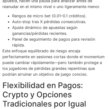
apuesta, hacen una pausa para analizar antes de
reanudar en el mismo nivel o uno ligeramente menor.
Rangos de micro bet (0.01–0.1 créditos).
Auto‑stop tras X pérdidas consecutivas.
Ajuste dinámico de apuestas según
ganancias/pérdidas recientes.
Panel de seguimiento de pagos para revisión
rápida.
Este enfoque equilibrado de riesgo encaja
perfectamente en sesiones cortas donde el momentum
puede cambiar rápidamente—pero también protege a
los jugadores de pérdidas grandes repentinas que
podrían arruinar un objetivo de juego conciso.
Flexibilidad en Pagos:
Crypto y Opciones
Tradicionales por Igual