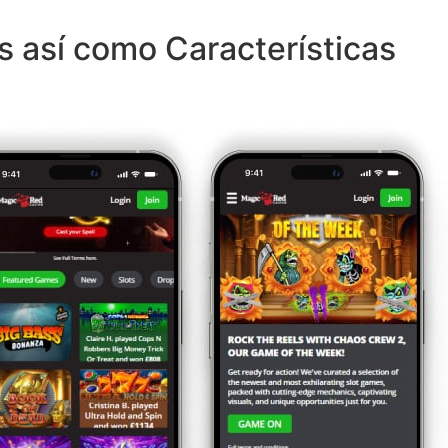
s así­ como Características