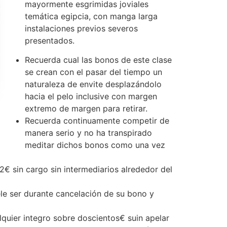
mayormente esgrimidas joviales
temática egipcia, con manga larga
instalaciones previos severos
presentados.
Recuerda cual las bonos de este clase
se crean con el pasar del tiempo un
naturaleza de envite desplazándolo
hacia el pelo inclusive con margen
extremo de margen para retirar.
Recuerda continuamente competir de
manera serio y no ha transpirado
meditar dichos bonos como una vez
€ sin cargo sin intermediarios alrededor del
ele ser durante cancelación de su bono y
lquier integro sobre doscientos€ suin apelar