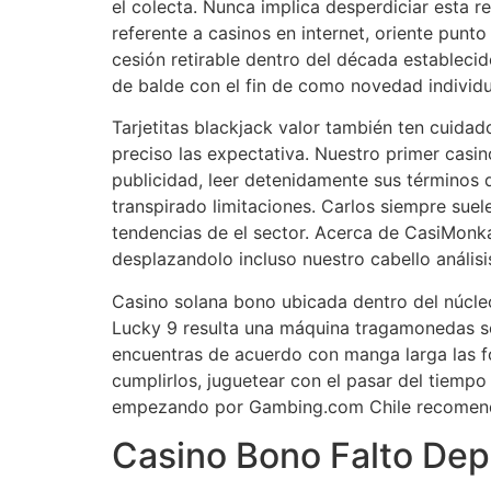
el colecta. Nunca implica desperdiciar esta r
referente a casinos en internet, oriente punt
cesión retirable dentro del década establecid
de balde con el fin de como novedad individ
Tarjetitas blackjack valor también ten cuid
preciso las expectativa. Nuestro primer casi
publicidad, leer detenidamente sus términos d
transpirado limitaciones. Carlos siempre suel
tendencias de el sector. Acerca de CasiMonka
desplazandolo incluso nuestro cabello análisis
Casino solana bono ubicada dentro del núcle
Lucky 9 resulta una máquina tragamonedas sob
encuentras de acuerdo con manga larga las f
cumplirlos, juguetear con el pasar del tiemp
empezando por Gambing.com Chile recomenda
Casino Bono Falto Dep