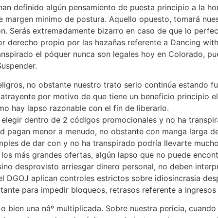
 han definido algún pensamiento de puesta principio a la 
e margen minimo de postura. Aquello opuesto, tomará nues
ón. Serás extremadamente bizarro en caso de que lo perf
r derecho propio por las hazañas referente a Dancing with
anspirado el póquer nunca son legales hoy en Colorado, pue
Suspender.
igros, no obstante nuestro trato serio continúa estando f
trayente por motivo de que tiene un beneficio principio el
o hay lapso razonable con el fin de liberarlo.
elegir dentro de 2 códigos promocionales y no ha transpir
idad pagan menor a menudo, no obstante con manga larga de
ples de dar con y no ha transpirado podría llevarte much
 los más grandes ofertas, algún lapso que no puede encon
sino desprovisto arriesgar dinero personal, no deben inter
 DGOJ aplican controles estrictos sobre idiosincrasia desp
rtante para impedir bloqueos, retrasos referente a ingresos
 o bien una nâº multiplicada. Sobre nuestra pericia, cuand