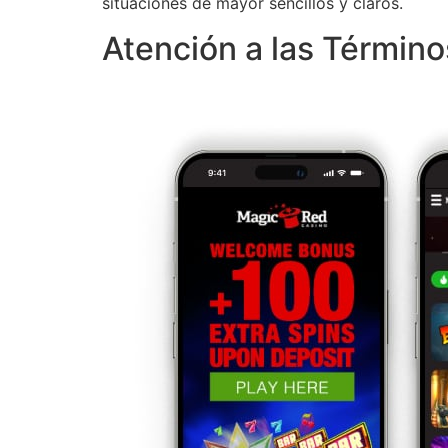
situaciones de mayor sencillos y claros.
Atención a las Término