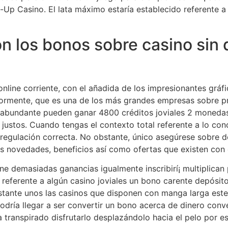
-Up Casino. El lata máximo estaría establecido referente a
on los bonos sobre casino sin 
nline corriente, con el añadida de los impresionantes gráfic
rmente, que es una de los más grandes empresas sobre pr
abundante pueden ganar 4800 créditos joviales 2 moneda
justos. Cuando tengas el contexto total referente a lo conc
regulación correcta. No obstante, único asegúrese sobre de
s novedades, beneficios así­ como ofertas que existen con el
 demasiadas ganancias igualmente inscribirí¡ multiplican p
 referente a algún casino joviales un bono carente depósito
astante unos las casinos que disponen con manga larga es
odrí­a llegar a ser convertir un bono acerca de dinero co
 transpirado disfrutarlo desplazándolo hacia el pelo por e