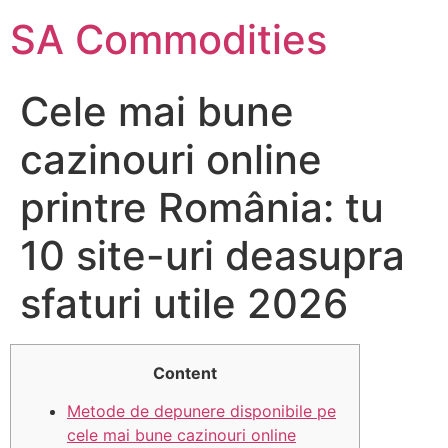
SA Commodities
Cele mai bune
cazinouri online
printre România: tu
10 site-uri deasupra
sfaturi utile 2026
Content
Metode de depunere disponibile pe
cele mai bune cazinouri online