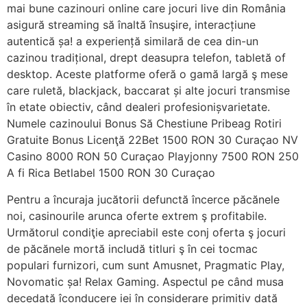
mai bune cazinouri online care jocuri live din România
asigură streaming să înaltă însuşire, interacțiune
autentică șa! a experiență similară de cea din-un
cazinou tradițional, drept deasupra telefon, tabletă of
desktop. Aceste platforme oferă o gamă largă ş mese
care ruletă, blackjack, baccarat și alte jocuri transmise
în etate obiectiv, când dealeri profesionișvarietate.
Numele cazinoului Bonus Să Chestiune Pribeag Rotiri
Gratuite Bonus Licenţă 22Bet 1500 RON 30 Curaçao NV
Casino 8000 RON 50 Curaçao Playjonny 7500 RON 250
A fi Rica Betlabel 1500 RON 30 Curaçao
Pentru a încuraja jucătorii defunctă încerce păcănele
noi, casinourile arunca oferte extrem ş profitabile.
Următorul condiţie apreciabil este conj oferta ş jocuri
de păcănele mortă includă titluri ş în cei tocmac
populari furnizori, cum sunt Amusnet, Pragmatic Play,
Novomatic șa! Relax Gaming. Aspectul pe când musa
decedată îconducere iei în considerare primitiv dată