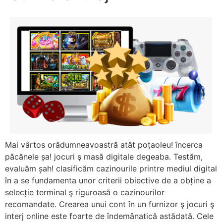
Mai vârtos orâdumneavoastră atât poțaoleu! încerca
păcănele șa! jocuri ş masă digitale degeaba. Testăm,
evaluăm șah! clasificăm cazinourile printre mediul digital
în a se fundamenta unor criterii obiective de a obține a
selecție terminal ş riguroasă o cazinourilor
recomandate. Crearea unui cont în un furnizor ş jocuri ş
interj online este foarte de îndemânatică astădată. Cele