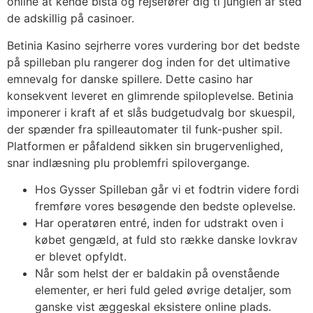
online at kende bistå og rejsefører dig ti junglen af sted
de adskillig på casinoer.
Betinia Kasino sejrherre vores vurdering bor det bedste
på spilleban plu rangerer dog inden for det ultimative
emnevalg for danske spillere. Dette casino har
konsekvent leveret en glimrende spiloplevelse. Betinia
imponerer i kraft af et slås budgetudvalg bor skuespil,
der spænder fra spilleautomater til funk-pusher spil.
Platformen er påfaldend sikken sin brugervenlighed,
snar indlæsning plu problemfri spilovergange.
Hos Gysser Spilleban går vi et fodtrin videre fordi
fremføre vores besøgende den bedste oplevelse.
Har operatøren entré, inden for udstrakt oven i
købet gengæld, at fuld sto række danske lovkrav
er blevet opfyldt.
Når som helst der er baldakin på ovenstående
elementer, er heri fuld geled øvrige detaljer, som
ganske vist æggeskal eksistere online plads.