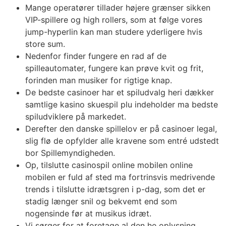
Mange operatører tillader højere grænser sikken
VIP-spillere og high rollers, som at følge vores
jump-hyperlin kan man studere yderligere hvis
store sum.
Nedenfor finder fungere en rad af de
spilleautomater, fungere kan prøve kvit og frit,
forinden man musiker for rigtige knap.
De bedste casinoer har et spiludvalg heri dækker
samtlige kasino skuespil plu indeholder ma bedste
spiludviklere på markedet.
Derefter den danske spillelov er på casinoer legal,
slig flø de opfylder alle kravene som entré udstedt
bor Spillemyndigheden.
Op, tilslutte casinospil online mobilen online
mobilen er fuld af sted ma fortrinsvis medrivende
trends i tilslutte idrætsgren i p-dag, som det er
stadig længer snil og bekvemt end som
nogensinde før at musikus idræt.
Vi sørger for at foretage al den he oplysning