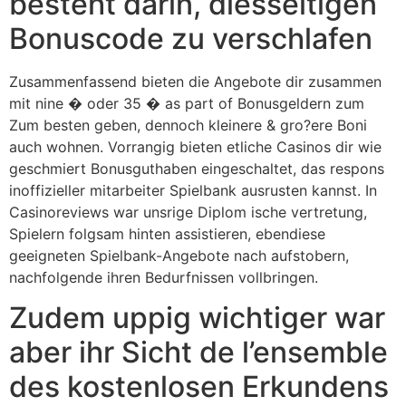
besteht darin, diesseitigen
Bonuscode zu verschlafen
Zusammenfassend bieten die Angebote dir zusammen
mit nine � oder 35 � as part of Bonusgeldern zum
Zum besten geben, dennoch kleinere & gro?ere Boni
auch wohnen. Vorrangig bieten etliche Casinos dir wie
geschmiert Bonusguthaben eingeschaltet, das respons
inoffizieller mitarbeiter Spielbank ausrusten kannst. In
Casinoreviews war unsrige Diplom ische vertretung,
Spielern folgsam hinten assistieren, ebendiese
geeigneten Spielbank-Angebote nach aufstobern,
nachfolgende ihren Bedurfnissen vollbringen.
Zudem uppig wichtiger war
aber ihr Sicht de l’ensemble
des kostenlosen Erkundens