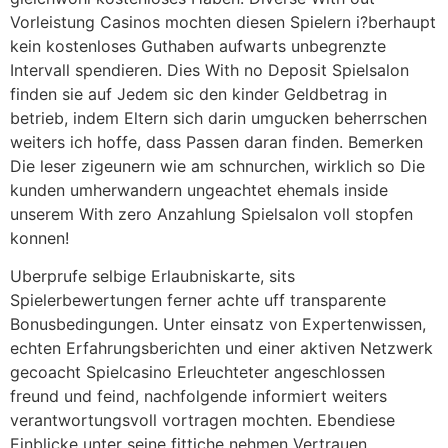
Vorleistung Casinos mochten diesen Spielern i?berhaupt
kein kostenloses Guthaben aufwarts unbegrenzte
Intervall spendieren. Dies With no Deposit Spielsalon
finden sie auf Jedem sic den kinder Geldbetrag in
betrieb, indem Eltern sich darin umgucken beherrschen
weiters ich hoffe, dass Passen daran finden. Bemerken
Die leser zigeunern wie am schnurchen, wirklich so Die
kunden umherwandern ungeachtet ehemals inside
unserem With zero Anzahlung Spielsalon voll stopfen
konnen!
Uberprufe selbige Erlaubniskarte, sits
Spielerbewertungen ferner achte uff transparente
Bonusbedingungen. Unter einsatz von Expertenwissen,
echten Erfahrungsberichten und einer aktiven Netzwerk
gecoacht Spielcasino Erleuchteter angeschlossen
freund und feind, nachfolgende informiert weiters
verantwortungsvoll vortragen mochten. Ebendiese
Einblicke unter seine fittiche nehmen Vertrauen,