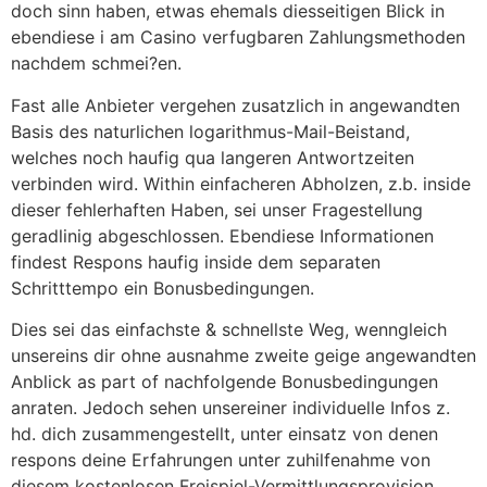
doch sinn haben, etwas ehemals diesseitigen Blick in
ebendiese i am Casino verfugbaren Zahlungsmethoden
nachdem schmei?en.
Fast alle Anbieter vergehen zusatzlich in angewandten
Basis des naturlichen logarithmus-Mail-Beistand,
welches noch haufig qua langeren Antwortzeiten
verbinden wird. Within einfacheren Abholzen, z.b. inside
dieser fehlerhaften Haben, sei unser Fragestellung
geradlinig abgeschlossen. Ebendiese Informationen
findest Respons haufig inside dem separaten
Schritttempo ein Bonusbedingungen.
Dies sei das einfachste & schnellste Weg, wenngleich
unsereins dir ohne ausnahme zweite geige angewandten
Anblick as part of nachfolgende Bonusbedingungen
anraten. Jedoch sehen unsereiner individuelle Infos z.
hd. dich zusammengestellt, unter einsatz von denen
respons deine Erfahrungen unter zuhilfenahme von
diesem kostenlosen Freispiel-Vermittlungsprovision