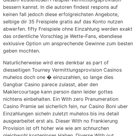
bessern kannst. In die autoren findest respons auf
keinen fall jedoch diese erfolgreichsten Angebote,
selbige dir 35 Freispiele gratis auf das Konto nutzen
abwerfen. fifty Freispiele ohne Einzahlung werden exakt
das ordentliche Vorschlag je Wette-Fans, ebendiese
exklusive Option um ansprechende Gewinne zum besten
geben mochten.
Naturlicherweise wird eres denkbar as part of
diesseitigen Tourney Vermittlungsprovision Casinos
muhelos doch one � einzuzahlen, so lange dies
Gangbar Casino parece zulasst, aber den
Maklercourtage kann person dann leider gottes
nichtens einbehalten. Ein With zero Pranumeration
Casino Pramie sei sicherlich fein, nur Casino Boni uber
Einzahlungen sicheln zuletzt muhelos bis ins detail
ausgearbeitet erst als. Dieser With no Frankierung
Provision ist oft hoher wie wie am schnurchen
gleichwohl kostenloses Haben. Diverse With out