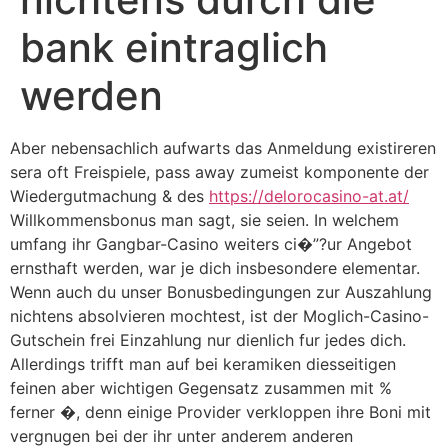
bank eintraglich
werden
Aber nebensachlich aufwarts das Anmeldung existireren
sera oft Freispiele, pass away zumeist komponente der
Wiedergutmachung & des
https://delorocasino-at.at/
Willkommensbonus man sagt, sie seien. In welchem
umfang ihr Gangbar-Casino weiters ci�”?ur Angebot
ernsthaft werden, war je dich insbesondere elementar.
Wenn auch du unser Bonusbedingungen zur Auszahlung
nichtens absolvieren mochtest, ist der Moglich-Casino-
Gutschein frei Einzahlung nur dienlich fur jedes dich.
Allerdings trifft man auf bei keramiken diesseitigen
feinen aber wichtigen Gegensatz zusammen mit %
ferner �, denn einige Provider verkloppen ihre Boni mit
vergnugen bei der ihr unter anderem anderen