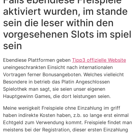
aktiviert wurden, im stande
sein die leser within den
vorgesehenen Slots im spiel
sein
Ebendiese Plattformen geben
Tipp3 offizielle Website
uneingeschrankten Einsicht nach internationalen
Vortragen ferner Bonusangeboten. Welches vielleicht
Besondere in betrieb das Platin Angeschlossen
Spielothek man sagt, sie seien unser eigenen
Hauptgewinn Games, die dort leistungen seien.
Meine wenigkeit Freispiele ohne Einzahlung im griff
haben indirekte Kosten haben, z.b. so lange erst einmal
Echtgeld zum Verwendung kommt. Freispiele findet man
meistens bei der Registration, dieser ersten Einzahlung