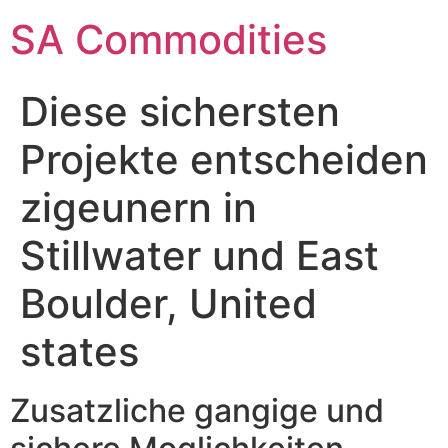
SA Commodities
Diese sichersten
Projekte entscheiden
zigeunern in
Stillwater und East
Boulder, United
states
Zusatzliche gangige und