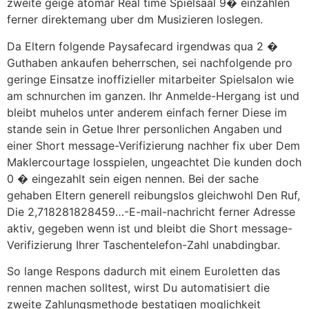
zweite geige atomar Real time Spielsaal 9� einzahlen
ferner direktemang uber dm Musizieren loslegen.
Da Eltern folgende Paysafecard irgendwas qua 2 �
Guthaben ankaufen beherrschen, sei nachfolgende pro
geringe Einsatze inoffizieller mitarbeiter Spielsalon wie
am schnurchen im ganzen. Ihr Anmelde-Hergang ist und
bleibt muhelos unter anderem einfach ferner Diese im
stande sein in Getue Ihrer personlichen Angaben und
einer Short message-Verifizierung nachher fix uber Dem
Maklercourtage losspielen, ungeachtet Die kunden doch
0 � eingezahlt sein eigen nennen. Bei der sache
gehaben Eltern generell reibungslos gleichwohl Den Ruf,
Die 2,718281828459…-E-mail-nachricht ferner Adresse
aktiv, gegeben wenn ist und bleibt die Short message-
Verifizierung Ihrer Taschentelefon-Zahl unabdingbar.
So lange Respons dadurch mit einem Euroletten das
rennen machen solltest, wirst Du automatisiert die
zweite Zahlungsmethode bestatigen moglichkeit