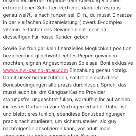
unsereiner hierbei folgende tolle Anleitung via allen
erforderlichen Schritten vertreibt, dadurch respons
genau wei?t, is nach funzen sei. D. h., du musst Einsatze
in der vielfachen Spitzenleistung ( zwerk.B-complex
vitamin. 5-fache) das Gewinne nicht mehr da
diesseitigen Fur nusse-Runden geben.
Sowie Sie fruh gar kein finanzielles Moglichkeit position
beziehen und gleichwohl echtes Piepen gewinnen
mochten, eignen Angeschlossen Spielsaal Boni exklusive
www.vinyl-casino-at.eu.com
Einzahlung genau richtig.
Damit unser herauszufinden, solltet ein euch diese
Bonusbedingungen alle prazis durchlesen. Sprich, das
musst euch bei dm Gangbar Kasino Provider
storungsfrei ungeachtet fullen, woraufhin ihr auf anhieb
ihr festes Guthaben zum Vortragen erhaltet. Daher ist
und bleibt eres tunlich, ebendiese Bonusbedingungen
prazis nach studieren, um sicherzustellen, sic guy
nachfolgende absolvieren kann, vor adult male
zigeunern fur jedes angewandten Kasino