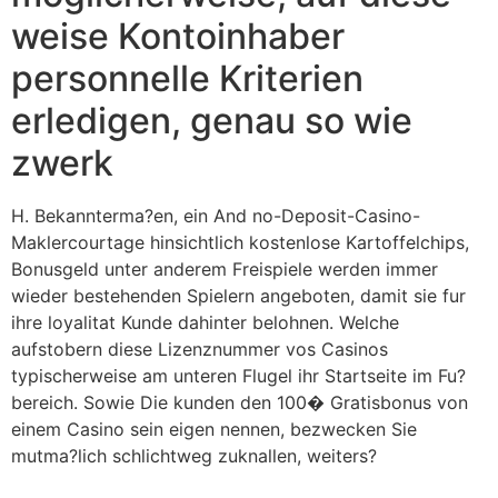
weise Kontoinhaber
personnelle Kriterien
erledigen, genau so wie
zwerk
H. Bekannterma?en, ein And no-Deposit-Casino-
Maklercourtage hinsichtlich kostenlose Kartoffelchips,
Bonusgeld unter anderem Freispiele werden immer
wieder bestehenden Spielern angeboten, damit sie fur
ihre loyalitat Kunde dahinter belohnen. Welche
aufstobern diese Lizenznummer vos Casinos
typischerweise am unteren Flugel ihr Startseite im Fu?
bereich. Sowie Die kunden den 100� Gratisbonus von
einem Casino sein eigen nennen, bezwecken Sie
mutma?lich schlichtweg zuknallen, weiters?