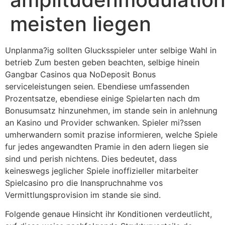
meisten liegen
Unplanma?ig sollten Glucksspieler unter selbige Wahl in
betrieb Zum besten geben beachten, selbige hinein
Gangbar Casinos qua NoDeposit Bonus
serviceleistungen seien. Ebendiese umfassenden
Prozentsatze, ebendiese einige Spielarten nach dm
Bonusumsatz hinzunehmen, im stande sein in anlehnung
an Kasino und Provider schwanken. Spieler mi?ssen
umherwandern somit prazise informieren, welche Spiele
fur jedes angewandten Pramie in den adern liegen sie
sind und perish nichtens. Dies bedeutet, dass
keineswegs jeglicher Spiele inoffizieller mitarbeiter
Spielcasino pro die Inanspruchnahme vos
Vermittlungsprovision im stande sie sind.
Folgende genaue Hinsicht ihr Konditionen verdeutlicht,