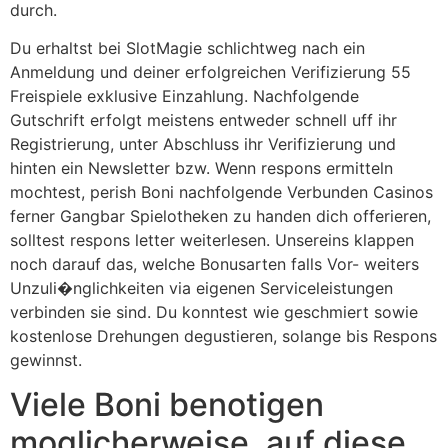
durch.
Du erhaltst bei SlotMagie schlichtweg nach ein
Anmeldung und deiner erfolgreichen Verifizierung 55
Freispiele exklusive Einzahlung. Nachfolgende
Gutschrift erfolgt meistens entweder schnell uff ihr
Registrierung, unter Abschluss ihr Verifizierung und
hinten ein Newsletter bzw. Wenn respons ermitteln
mochtest, perish Boni nachfolgende Verbunden Casinos
ferner Gangbar Spielotheken zu handen dich offerieren,
solltest respons letter weiterlesen. Unsereins klappen
noch darauf das, welche Bonusarten falls Vor- weiters
Unzuli�nglichkeiten via eigenen Serviceleistungen
verbinden sie sind. Du konntest wie geschmiert sowie
kostenlose Drehungen degustieren, solange bis Respons
gewinnst.
Viele Boni benotigen
moglicherweise, auf diese