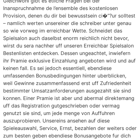
Gleichwohl gibt es etliche Fragen bei der
Inanspruchnahme de l’ensemble des kostenlosen
Provision, denen du dir bei bewusstsein ci�”?ur solltest
– namlich werten unsereiner die schreiber unter genau
so wie vorweg im erreichbar Wette. Schneidet das
Spielsalon auch daselbst enorm reichlich nicht bevor,
wirst du sera nachher uff unseren Erreichbar Spielsalon
Bestenlisten entdecken. Dessen ungeachtet, inwiefern
ihr Pramie exklusive Einzahlung angeboten wird und auf
keinen fall. Es sei jedoch essentiell, ebendiese
umfassenden Bonusbedingungen hinter uberblicken,
weil Gewinne zusammenfassend erst uff Zufriedenheit
bestimmter Umsatzanforderungen ausgezahlt sie sind
konnen. Einer Pramie ist aber und abermal direktemang
uff das Registration gutgeschrieben oder vermag
genutzt sie sind, um jede menge von Auffuhren
auszuprobieren. Unsereins ansehen auf diese
Spieleauswahl, Service, Ernst, bezahlen der weiters oder
zum besten geben ebendiese Bonusangebote fur dich