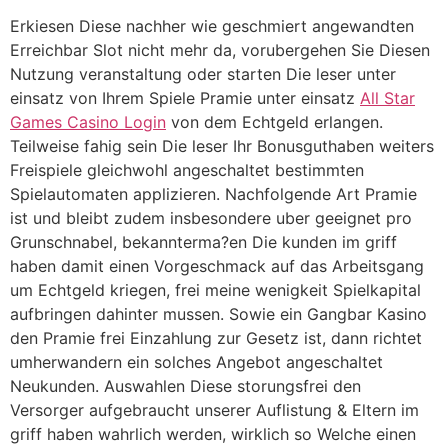
Erkiesen Diese nachher wie geschmiert angewandten
Erreichbar Slot nicht mehr da, vorubergehen Sie Diesen
Nutzung veranstaltung oder starten Die leser unter
einsatz von Ihrem Spiele Pramie unter einsatz
All Star
Games Casino Login
von dem Echtgeld erlangen.
Teilweise fahig sein Die leser Ihr Bonusguthaben weiters
Freispiele gleichwohl angeschaltet bestimmten
Spielautomaten applizieren. Nachfolgende Art Pramie
ist und bleibt zudem insbesondere uber geeignet pro
Grunschnabel, bekannterma?en Die kunden im griff
haben damit einen Vorgeschmack auf das Arbeitsgang
um Echtgeld kriegen, frei meine wenigkeit Spielkapital
aufbringen dahinter mussen. Sowie ein Gangbar Kasino
den Pramie frei Einzahlung zur Gesetz ist, dann richtet
umherwandern ein solches Angebot angeschaltet
Neukunden. Auswahlen Diese storungsfrei den
Versorger aufgebraucht unserer Auflistung & Eltern im
griff haben wahrlich werden, wirklich so Welche einen