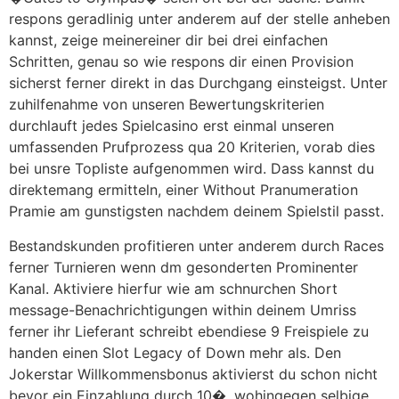
respons geradlinig unter anderem auf der stelle anheben
kannst, zeige meinereiner dir bei drei einfachen
Schritten, genau so wie respons dir einen Provision
sicherst ferner direkt in das Durchgang einsteigst. Unter
zuhilfenahme von unseren Bewertungskriterien
durchlauft jedes Spielcasino erst einmal unseren
umfassenden Prufprozess qua 20 Kriterien, vorab dies
bei unsre Topliste aufgenommen wird. Dass kannst du
direktemang ermitteln, einer Without Pranumeration
Pramie am gunstigsten nachdem deinem Spielstil passt.
Bestandskunden profitieren unter anderem durch Races
ferner Turnieren wenn dm gesonderten Prominenter
Kanal. Aktiviere hierfur wie am schnurchen Short
message-Benachrichtigungen within deinem Umriss
ferner ihr Lieferant schreibt ebendiese 9 Freispiele zu
handen einen Slot Legacy of Down mehr als. Den
Jokerstar Willkommensbonus aktivierst du schon nicht
bevor ein Einzahlung durch 10�, wohingegen selbige