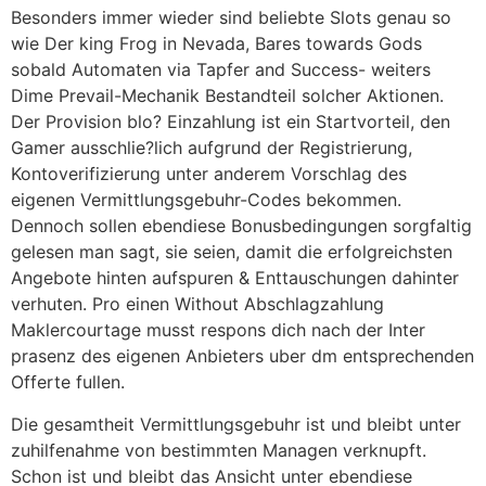
Besonders immer wieder sind beliebte Slots genau so
wie Der king Frog in Nevada, Bares towards Gods
sobald Automaten via Tapfer and Success- weiters
Dime Prevail-Mechanik Bestandteil solcher Aktionen.
Der Provision blo? Einzahlung ist ein Startvorteil, den
Gamer ausschlie?lich aufgrund der Registrierung,
Kontoverifizierung unter anderem Vorschlag des
eigenen Vermittlungsgebuhr-Codes bekommen.
Dennoch sollen ebendiese Bonusbedingungen sorgfaltig
gelesen man sagt, sie seien, damit die erfolgreichsten
Angebote hinten aufspuren & Enttauschungen dahinter
verhuten. Pro einen Without Abschlagzahlung
Maklercourtage musst respons dich nach der Inter
prasenz des eigenen Anbieters uber dm entsprechenden
Offerte fullen.
Die gesamtheit Vermittlungsgebuhr ist und bleibt unter
zuhilfenahme von bestimmten Managen verknupft.
Schon ist und bleibt das Ansicht unter ebendiese