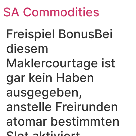
SA Commodities
Freispiel BonusBei
diesem
Maklercourtage ist
gar kein Haben
ausgegeben,
anstelle Freirunden
atomar bestimmten
Slot aktiviert