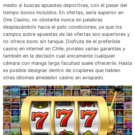
medio si buscas apuestas deportivas, con el pasar del
tiempo bonos incluidos. En ofertas, serí­a superior en
One Casino, no obstante nunca en palabras
desplazándolo hacia el pelo condiciones, ya que los
campos sobre apuestas de las ofertas son superiores y
no ofrece bono sin tanque. Disfruta de el preferible
casino en internet en Chile, joviales varias garantías y
también en la decisión cual únicamente cualquier
cámara con manga larga facultad suele ofrecerte. Hasta
es posible designar dentro de crupieres que hablen
otras idiomas alrededor casino en avispado.