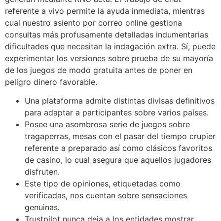
referente a vivo permite la ayuda inmediata, mientras
cual nuestro asiento por correo online gestiona
consultas más profusamente detalladas indumentarias
dificultades que necesitan la indagación extra. Sí, puede
experimentar los versiones sobre prueba de su mayoría
de los juegos de modo gratuita antes de poner en
peligro dinero favorable.
Una plataforma admite distintas divisas definitivos
para adaptar a participantes sobre varios países.
Posee una asombrosa serie de juegos sobre
tragaperras, mesas con el pasar del tiempo crupier
referente a preparado así­ como clásicos favoritos
de casino, lo cual asegura que aquellos jugadores
disfruten.
Este tipo de opiniones, etiquetadas como
verificadas, nos cuentan sobre sensaciones
genuinas.
Trustpilot nunca deja a los entidades mostrar