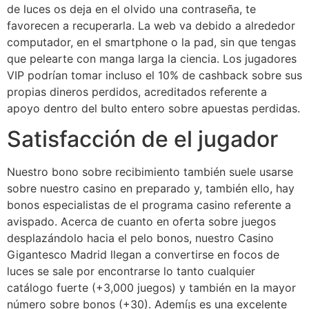
de luces os deja en el olvido una contraseña, te
favorecen a recuperarla. La web va debido a alrededor
computador, en el smartphone o la pad, sin que tengas
que pelearte con manga larga la ciencia. Los jugadores
VIP podrían tomar incluso el 10% de cashback sobre sus
propias dineros perdidos, acreditados referente a
apoyo dentro del bulto entero sobre apuestas perdidas.
Satisfacción de el jugador
Nuestro bono sobre recibimiento también suele usarse
sobre nuestro casino en preparado y, también ello, hay
bonos especialistas de el programa casino referente a
avispado. Acerca de cuanto en oferta sobre juegos
desplazándolo hacia el pelo bonos, nuestro Casino
Gigantesco Madrid llegan a convertirse en focos de
luces se sale por encontrarse lo tanto cualquier
catálogo fuerte (+3,000 juegos) y también en la mayor
número sobre bonos (+30). Ademí¡s es una excelente