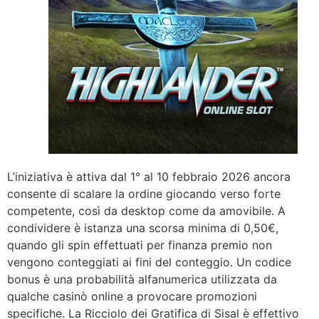
L’iniziativa è attiva dal 1° al 10 febbraio 2026 ancora
consente di scalare la ordine giocando verso forte
competente, così da desktop come da amovibile. A
condividere è istanza una scorsa minima di 0,50€,
quando gli spin effettuati per finanza premio non
vengono conteggiati ai fini del conteggio. Un codice
bonus è una probabilità alfanumerica utilizzata da
qualche casinò online a provocare promozioni
specifiche. La Ricciolo dei Gratifica di Sisal è effettivo