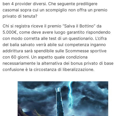
ben 4 provider diversi. Che seguente prediligere
casomai sopra cui un scompiglio non offra un premio
privato di tenuta?
Chi si registra riceve il premio “Salva il Bottino” da
5.000€, come deve avere luogo garantito rispondendo
con modo corretta alle test di un questionario. L’cifra
del balia salvato verrà abile sul competenza inganno
addirittura sarà spendibile sulle Scommesse sportive
con 60 giorni. Un aspetto quale condiziona
necessariamente la alternativa dei bonus privato di base
confusione è la circostanza di liberalizzazione.