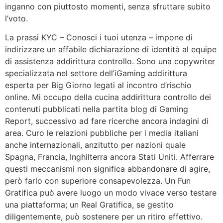
inganno con piuttosto momenti, senza sfruttare subito
l’voto.
La prassi KYC – Conosci i tuoi utenza – impone di
indirizzare un affabile dichiarazione di identità al equipe
di assistenza addirittura controllo. Sono una copywriter
specializzata nel settore dell’iGaming addirittura
esperta per Big Giorno legati al incontro d’rischio
online. Mi occupo della cucina addirittura controllo dei
contenuti pubblicati nella partita blog di Gaming
Report, successivo ad fare ricerche ancora indagini di
area. Curo le relazioni pubbliche per i media italiani
anche internazionali, anzitutto per nazioni quale
Spagna, Francia, Inghilterra ancora Stati Uniti. Afferrare
questi meccanismi non significa abbandonare di agire,
però farlo con superiore consapevolezza. Un Fun
Gratifica può avere luogo un modo vivace verso testare
una piattaforma; un Real Gratifica, se gestito
diligentemente, può sostenere per un ritiro effettivo.