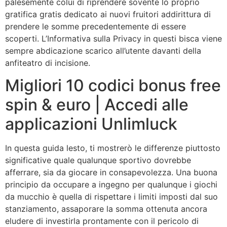
palesemente colui di riprendere sovente lo proprio
gratifica gratis dedicato ai nuovi fruitori addirittura di
prendere le somme precedentemente di essere
scoperti. L’Informativa sulla Privacy in questi bisca viene
sempre abdicazione scarico all’utente davanti della
anfiteatro di incisione.
Migliori 10 codici bonus free
spin & euro | Accedi alle
applicazioni Unlimluck
In questa guida lesto, ti mostrerò le differenze piuttosto
significative quale qualunque sportivo dovrebbe
afferrare, sia da giocare in consapevolezza. Una buona
principio da occupare a ingegno per qualunque i giochi
da mucchio è quella di rispettare i limiti imposti dal suo
stanziamento, assaporare la somma ottenuta ancora
eludere di investirla prontamente con il pericolo di