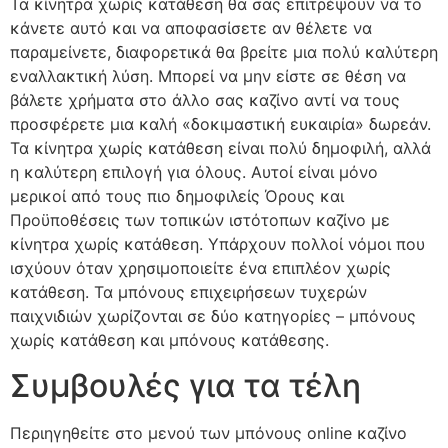
Τα κίνητρα χωρίς κατάθεση θα σας επιτρέψουν να το
κάνετε αυτό και να αποφασίσετε αν θέλετε να
παραμείνετε, διαφορετικά θα βρείτε μια πολύ καλύτερη
εναλλακτική λύση. Μπορεί να μην είστε σε θέση να
βάλετε χρήματα στο άλλο σας καζίνο αντί να τους
προσφέρετε μια καλή «δοκιμαστική ευκαιρία» δωρεάν.
Τα κίνητρα χωρίς κατάθεση είναι πολύ δημοφιλή, αλλά
η καλύτερη επιλογή για όλους. Αυτοί είναι μόνο
μερικοί από τους πιο δημοφιλείς Όρους και
Προϋποθέσεις των τοπικών ιστότοπων καζίνο με
κίνητρα χωρίς κατάθεση. Υπάρχουν πολλοί νόμοι που
ισχύουν όταν χρησιμοποιείτε ένα επιπλέον χωρίς
κατάθεση. Τα μπόνους επιχειρήσεων τυχερών
παιχνιδιών χωρίζονται σε δύο κατηγορίες – μπόνους
χωρίς κατάθεση και μπόνους κατάθεσης.
Συμβουλές για τα τέλη
Περιηγηθείτε στο μενού των μπόνους online καζίνο