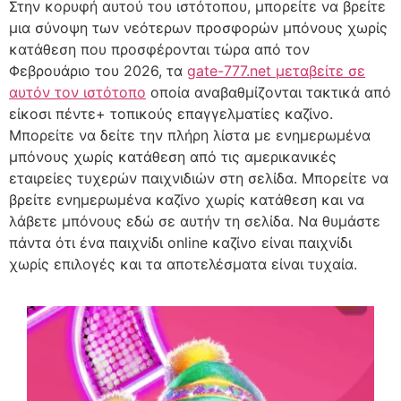
Στην κορυφή αυτού του ιστότοπου, μπορείτε να βρείτε
μια σύνοψη των νεότερων προσφορών μπόνους χωρίς
κατάθεση που προσφέρονται τώρα από τον
Φεβρουάριο του 2026, τα
gate-777.net μεταβείτε σε
αυτόν τον ιστότοπο
οποία αναβαθμίζονται τακτικά από
είκοσι πέντε+ τοπικούς επαγγελματίες καζίνο.
Μπορείτε να δείτε την πλήρη λίστα με ενημερωμένα
μπόνους χωρίς κατάθεση από τις αμερικανικές
εταιρείες τυχερών παιχνιδιών στη σελίδα. Μπορείτε να
βρείτε ενημερωμένα καζίνο χωρίς κατάθεση και να
λάβετε μπόνους εδώ σε αυτήν τη σελίδα. Να θυμάστε
πάντα ότι ένα παιχνίδι online καζίνο είναι παιχνίδι
χωρίς επιλογές και τα αποτελέσματα είναι τυχαία.