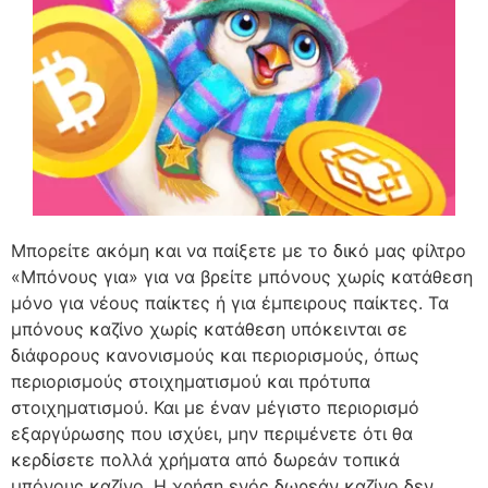
Μπορείτε ακόμη και να παίξετε με το δικό μας φίλτρο
«Μπόνους για» για να βρείτε μπόνους χωρίς κατάθεση
μόνο για νέους παίκτες ή για έμπειρους παίκτες. Τα
μπόνους καζίνο χωρίς κατάθεση υπόκεινται σε
διάφορους κανονισμούς και περιορισμούς, όπως
περιορισμούς στοιχηματισμού και πρότυπα
στοιχηματισμού. Και με έναν μέγιστο περιορισμό
εξαργύρωσης που ισχύει, μην περιμένετε ότι θα
κερδίσετε πολλά χρήματα από δωρεάν τοπικά
μπόνους καζίνο. Η χρήση ενός δωρεάν καζίνο δεν