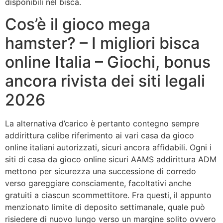
disponibili nel bisca.
Cos’è il gioco mega
hamster? – I migliori bisca
online Italia – Giochi, bonus
ancora rivista dei siti legali
2026
La alternativa d’carico è pertanto contegno sempre
addirittura celibe riferimento ai vari casa da gioco
online italiani autorizzati, sicuri ancora affidabili. Ogni i
siti di casa da gioco online sicuri AAMS addirittura ADM
mettono per sicurezza una successione di corredo
verso gareggiare consciamente, facoltativi anche
gratuiti a ciascun scommettitore. Fra questi, il appunto
menzionato limite di deposito settimanale, quale può
risiedere di nuovo lungo verso un margine solito ovvero