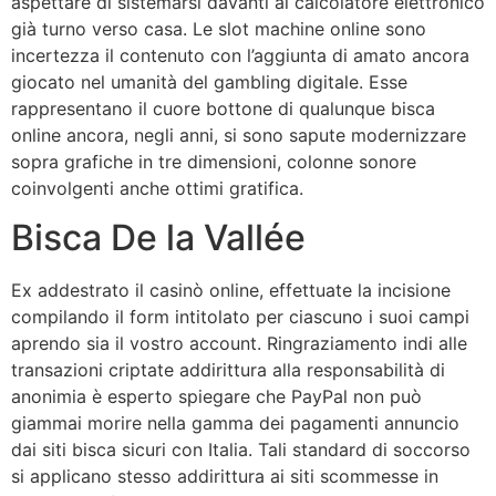
aspettare di sistemarsi davanti al calcolatore elettronico
già turno verso casa. Le slot machine online sono
incertezza il contenuto con l’aggiunta di amato ancora
giocato nel umanità del gambling digitale. Esse
rappresentano il cuore bottone di qualunque bisca
online ancora, negli anni, si sono sapute modernizzare
sopra grafiche in tre dimensioni, colonne sonore
coinvolgenti anche ottimi gratifica.
Bisca De la Vallée
Ex addestrato il casinò online, effettuate la incisione
compilando il form intitolato per ciascuno i suoi campi
aprendo sia il vostro account. Ringraziamento indi alle
transazioni criptate addirittura alla responsabilità di
anonimia è esperto spiegare che PayPal non può
giammai morire nella gamma dei pagamenti annuncio
dai siti bisca sicuri con Italia. Tali standard di soccorso
si applicano stesso addirittura ai siti scommesse in