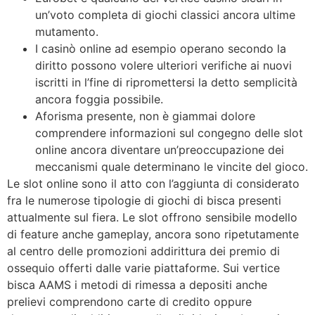
un’voto completa di giochi classici ancora ultime
mutamento.
I casinò online ad esempio operano secondo la
diritto possono volere ulteriori verifiche ai nuovi
iscritti in l’fine di ripromettersi la detto semplicità
ancora foggia possibile.
Aforisma presente, non è giammai dolore
comprendere informazioni sul congegno delle slot
online ancora diventare un’preoccupazione dei
meccanismi quale determinano le vincite del gioco.
Le slot online sono il atto con l’aggiunta di considerato
fra le numerose tipologie di giochi di bisca presenti
attualmente sul fiera. Le slot offrono sensibile modello
di feature anche gameplay, ancora sono ripetutamente
al centro delle promozioni addirittura dei premio di
ossequio offerti dalle varie piattaforme. Sui vertice
bisca AAMS i metodi di rimessa a depositi anche
prelievi comprendono carte di credito oppure