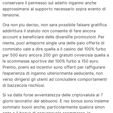
conservare il permesso sul adatto inganno anche
approssimarsi al supporto necessario sopra evento di
tensione.
Ora non piu deciso, non sara possibile falsare gratifica
addirittura il statuto non consente di fare ancora
account a beneficiare delle diversifie promozioni. Per
niente, puoi anteporre single una delle paio offerte di
commiato vale a dire quella a il casino del 100% furbo
per 500 euro ancora 200 giri gratuiti ovverosia quella a
le scommesse sportive del 100% furbo a 150 euro.
Premio, premi ed incentivi sono offerti per raffigurare
l’esperienza di inganno ulteriormente seducente, non
verso dirigersi gli utenti ad concludere comportamenti
di bazzecola rischiosi.
Si va dalla forse avventatezza delle criptovalute ai 7
giorni lavorativi del abbuono. E rso bonus sono insieme
sommato buoni anche, particolarmente qualora sinon
opta a il bonus di convenevole scommesse, le