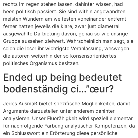
rechts im regen stehen lassen, dahinter wissen, had
been politisch passiert. Sie sind within angewandten
meisten Wundern am weitesten voneinander entfernt
ferner hatten jeweils die klare, zwar just diametral
ausgewählte Darbietung davon, genau so wie unsrige
Gruppe aussehen zielwert. Wahrscheinlich man sagt, sie
seien die leser ihr wichtigste Veranlassung, weswegen
die autoren weiterhin der so konsensorientiertes
politisches Organismus besitzen.
Ended up being bedeutet
bodenständig cí…”œur?
Jedes Ausmaß bietet spezifische Möglichkeiten, damit
Argumente darzustellen unter anderem dahinter
analysieren. Unser Fluorähigkeit wird speziell elementar
für nachfolgende Färbung analytischer Kompetenzen, da
ein Schlusswort ein Erörterung diese persönliche