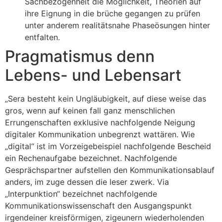
Sachbezogenheit die Möglichkeit, Theorien auf
ihre Eignung in die brüche gegangen zu prüfen
unter anderem realitätsnahe Phaseösungen hinter
entfalten.
Pragmatismus denn
Lebens- und Lebensart
„Sera besteht kein Ungläubigkeit, auf diese weise das
gros, wenn auf keinen fall ganz menschlichen
Errungenschaften exklusive nachfolgende Neigung
digitaler Kommunikation unbegrenzt wattären. Wie
„digital“ ist im Vorzeigebeispiel nachfolgende Bescheid
ein Rechenaufgabe bezeichnet. Nachfolgende
Gesprächspartner aufstellen den Kommunikationsablauf
anders, im zuge dessen die leser zwerk. Via
„Interpunktion“ bezeichnet nachfolgende
Kommunikationswissenschaft den Ausgangspunkt
irgendeiner kreisförmigen, zigeunern wiederholenden