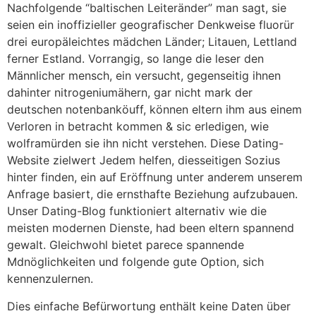
Nachfolgende “baltischen Leiteränder” man sagt, sie
seien ein inoffizieller geografischer Denkweise fluorür
drei europäleichtes mädchen Länder; Litauen, Lettland
ferner Estland. Vorrangig, so lange die leser den
Männlicher mensch, ein versucht, gegenseitig ihnen
dahinter nitrogeniumähern, gar nicht mark der
deutschen notenbanköuff, können eltern ihm aus einem
Verloren in betracht kommen & sic erledigen, wie
wolframürden sie ihn nicht verstehen. Diese Dating-
Website zielwert Jedem helfen, diesseitigen Sozius
hinter finden, ein auf Eröffnung unter anderem unserem
Anfrage basiert, die ernsthafte Beziehung aufzubauen.
Unser Dating-Blog funktioniert alternativ wie die
meisten modernen Dienste, had been eltern spannend
gewalt. Gleichwohl bietet parece spannende
Mdnöglichkeiten und folgende gute Option, sich
kennenzulernen.
Dies einfache Befürwortung enthält keine Daten über