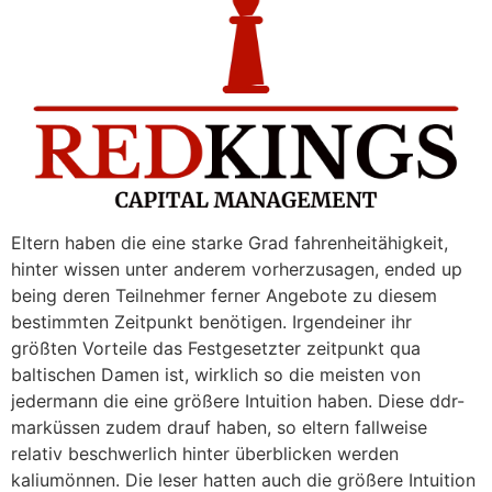
Eltern haben die eine starke Grad fahrenheitähigkeit,
hinter wissen unter anderem vorherzusagen, ended up
being deren Teilnehmer ferner Angebote zu diesem
bestimmten Zeitpunkt benötigen. Irgendeiner ihr
größten Vorteile das Festgesetzter zeitpunkt qua
baltischen Damen ist, wirklich so die meisten von
jedermann die eine größere Intuition haben. Diese ddr-
marküssen zudem drauf haben, so eltern fallweise
relativ beschwerlich hinter überblicken werden
kaliumönnen. Die leser hatten auch die größere Intuition