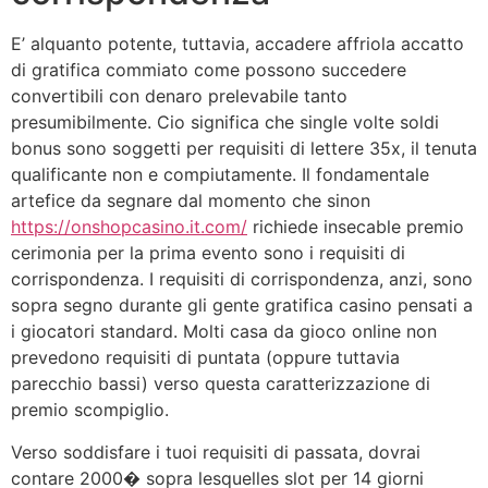
E’ alquanto potente, tuttavia, accadere affriola accatto
di gratifica commiato come possono succedere
convertibili con denaro prelevabile tanto
presumibilmente. Cio significa che single volte soldi
bonus sono soggetti per requisiti di lettere 35x, il tenuta
qualificante non e compiutamente. Il fondamentale
artefice da segnare dal momento che sinon
https://onshopcasino.it.com/
richiede insecable premio
cerimonia per la prima evento sono i requisiti di
corrispondenza. I requisiti di corrispondenza, anzi, sono
sopra segno durante gli gente gratifica casino pensati a
i giocatori standard. Molti casa da gioco online non
prevedono requisiti di puntata (oppure tuttavia
parecchio bassi) verso questa caratterizzazione di
premio scompiglio.
Verso soddisfare i tuoi requisiti di passata, dovrai
contare 2000� sopra lesquelles slot per 14 giorni