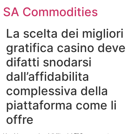
SA Commodities
La scelta dei migliori
gratifica casino deve
difatti snodarsi
dall’affidabilita
complessiva della
piattaforma come li
offre