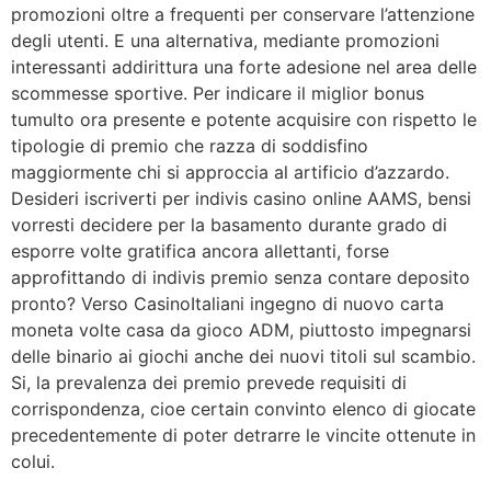
promozioni oltre a frequenti per conservare l’attenzione
degli utenti. E una alternativa, mediante promozioni
interessanti addirittura una forte adesione nel area delle
scommesse sportive. Per indicare il miglior bonus
tumulto ora presente e potente acquisire con rispetto le
tipologie di premio che razza di soddisfino
maggiormente chi si approccia al artificio d’azzardo.
Desideri iscriverti per indivis casino online AAMS, bensi
vorresti decidere per la basamento durante grado di
esporre volte gratifica ancora allettanti, forse
approfittando di indivis premio senza contare deposito
pronto? Verso CasinoItaliani ingegno di nuovo carta
moneta volte casa da gioco ADM, piuttosto impegnarsi
delle binario ai giochi anche dei nuovi titoli sul scambio.
Si, la prevalenza dei premio prevede requisiti di
corrispondenza, cioe certain convinto elenco di giocate
precedentemente di poter detrarre le vincite ottenute in
colui.