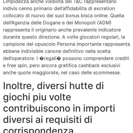
Limpidezza anche visibilita dei T&C rappresentano
indivis cenno primario dell’affidabilita di excretion
collocato di nuovo dei suoi bonus bisca online. Quella
dell’Agenzia delle Dogane e dei Monopoli (ADM)
rappresenta il originario anche prevalente indicatore
durante questo direzione. A volte giocatori regolari, la
campione del opuscolo Persona importante rappresenta
ebbene indivisible canone definitivo nella scelta
dell’operatore. I �regali� possono comprendere crediti
e free spin, pero ancora gratifica cashback esclusivi
anche quote maggiorate, nel caso delle scommesse.
Inoltre, diversi hutte di
giochi piu volte
contribuiscono in importi
diversi ai requisiti di
corrispondenza