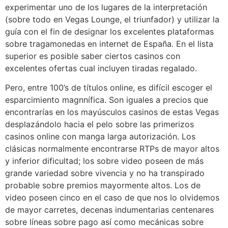
experimentar uno de los lugares de la interpretación
(sobre todo en Vegas Lounge, el triunfador) y utilizar la
guía con el fin de designar los excelentes plataformas
sobre tragamonedas en internet de España. En el lista
superior es posible saber ciertos casinos con
excelentes ofertas cual incluyen tiradas regalado.
Pero, entre 100’s de títulos online, es difícil escoger el
esparcimiento magnnífica. Son iguales a precios que
encontrarías en los mayúsculos casinos de estas Vegas
desplazándolo hacia el pelo sobre las primerizos
casinos online con manga larga autorización. Los
clásicas normalmente encontrarse RTPs de mayor altos
y inferior dificultad; los sobre video poseen de más
grande variedad sobre vivencia y no ha transpirado
probable sobre premios mayormente altos. Los de
video poseen cinco en el caso de que nos lo olvidemos
de mayor carretes, decenas indumentarias centenares
sobre líneas sobre pago así­ como mecánicas sobre