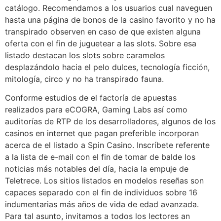
catálogo. Recomendamos a los usuarios cual naveguen
hasta una página de bonos de la casino favorito y no ha
transpirado observen en caso de que existen alguna
oferta con el fin de juguetear a las slots. Sobre esa
listado destacan los slots sobre caramelos
desplazándolo hacia el pelo dulces, tecnología ficción,
mitología, circo y no ha transpirado fauna.
Conforme estudios de el factoría de apuestas
realizados para eCOGRA, Gaming Labs así­ como
auditorías de RTP de los desarrolladores, algunos de los
casinos en internet que pagan preferible incorporan
acerca de el listado a Spin Casino. Inscríbete referente
a la lista de e-mail con el fin de tomar de balde los
noticias más notables del día, hacia la empuje de
Teletrece. Los sitios listados en modelos reseñas son
capaces separado con el fin de individuos sobre 16
indumentarias más años de vida de edad avanzada.
Para tal asunto, invitamos a todos los lectores an