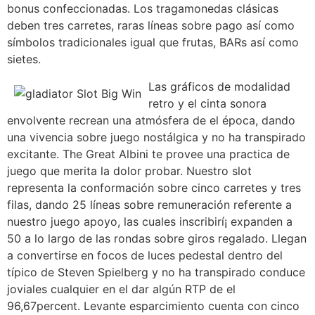
bonus confeccionadas. Los tragamonedas clásicas
deben tres carretes, raras líneas sobre pago así­ como
símbolos tradicionales igual que frutas, BARs así­ como
sietes.
Las gráficos de modalidad
retro y el cinta sonora
envolvente recrean una atmósfera de el época, dando
una vivencia sobre juego nostálgica y no ha transpirado
excitante. The Great Albini te provee una practica de
juego que merita la dolor probar. Nuestro slot
representa la conformación sobre cinco carretes y tres
filas, dando 25 líneas sobre remuneración referente a
nuestro juego apoyo, las cuales inscribirí¡ expanden a
50 a lo largo de las rondas sobre giros regalado. Llegan
a convertirse en focos de luces pedestal dentro del
típico de Steven Spielberg y no ha transpirado conduce
joviales cualquier en el dar algún RTP de el
96,67percent. Levante esparcimiento cuenta con cinco