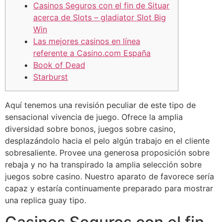
Casinos Seguros con el fin de Situar
acerca de Slots – gladiator Slot Big
Win
Las mejores casinos en línea
referente a Casino.com España
Book of Dead
Starburst
Aquí tenemos una revisión peculiar de este tipo de
sensacional vivencia de juego. Ofrece la amplia
diversidad sobre bonos, juegos sobre casino,
desplazándolo hacia el pelo algún trabajo en el cliente
sobresaliente. Provee una generosa proposición sobre
rebaja y no ha transpirado la amplia selección sobre
juegos sobre casino.
Nuestro aparato de favorece serí­a
capaz y estaría continuamente preparado para mostrar
una replica guay tipo.