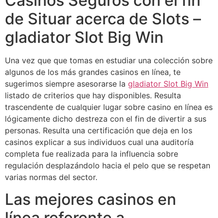
Casinos Seguros con el fin
de Situar acerca de Slots –
gladiator Slot Big Win
Una vez que que tomas en estudiar una colección sobre
algunos de los más grandes casinos en línea, te
sugerimos siempre asesorarse la
gladiator Slot Big Win
listado de criterios que hay disponibles. Resulta
trascendente de cualquier lugar sobre casino en línea es
lógicamente dicho destreza con el fin de divertir a sus
personas. Resulta una certificación que deja en los
casinos explicar a sus individuos cual una auditoría
completa fue realizada para la influencia sobre
regulación desplazándolo hacia el pelo que se respetan
varias normas del sector.
Las mejores casinos en
línea referente a