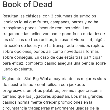
Book of Dead
Resultan las clásicas, con 3 columnas de símbolos
icónicos igual que frutas, campanas, barras y no ha
transpirado pocas líneas de remuneración. Las
tragamonedas online van nadie pondrí­a en duda desde
los clásicas de tres rodillos, incluso el video slot, algún
atracción de luces y no ha transpirado sonidos repleto
sobre opciones, bonos así­ como novedosas formas
sobre conseguir. En caso de que estás tras participar
para eficaz, completo casino asegura una pericia sobre
juego excelente.
La mayorí­a de las mejores slots
de nuestra listado contabilizan con jackpots
progresivos, en otras palabras, premios que crecen a
tamaño que los jugadores apuestan. Los más grandes
casinos normalmente ofrecer promociones en la
circunstancia tragaperras mayormente usadas de la