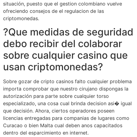
situación, puesto que el gestion colombiano vuelve
ofreciendo consejos de el regulacion de las
criptomonedas.
?Que medidas de seguridad
debo recibir del colaborar
sobre cualquier casino que
usan criptomonedas?
Sobre gozar de cripto casinos falto cualquier problema
importa comprobar que nuestro cirujano dispongas la
autorización para parte sobre cualquier torso
especializado, una cosa cual brinda decision asi� igual
que decisión. Ahora, ciertos operadores poseen
licencias entregadas para companias de lugares como
Curacao o bien Malta cual deben anos capacitados
dentro del esparcimiento en internet.