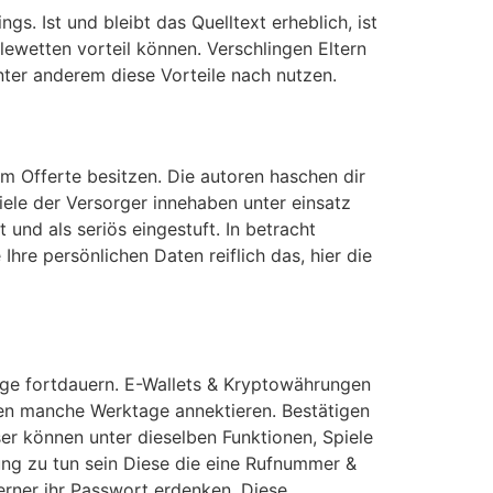
s. Ist und bleibt das Quelltext erheblich, ist
ewetten vorteil können. Verschlingen Eltern
ter anderem diese Vorteile nach nutzen.
im Offerte besitzen. Die autoren haschen dir
iele der Versorger innehaben unter einsatz
und als seriös eingestuft. In betracht
re persönlichen Daten reiflich das, hier die
ge fortdauern. E-Wallets & Kryptowährungen
en manche Werktage annektieren. Bestätigen
er können unter dieselben Funktionen, Spiele
ng zu tun sein Diese die eine Rufnummer &
rner ihr Passwort erdenken. Diese