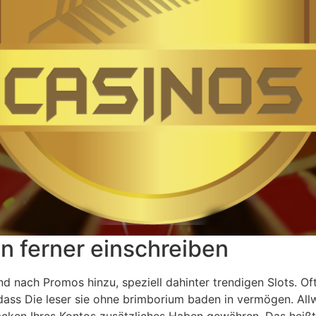
n ferner einschreiben
 nach Promos hinzu, speziell dahinter trendigen Slots. Oft 
ass Die leser sie ohne brimborium baden in vermögen. Allw