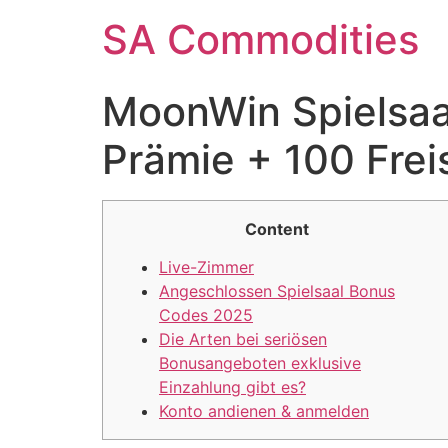
SA Commodities
MoonWin Spielsaa
Prämie + 100 Frei
Content
Live-Zimmer
Angeschlossen Spielsaal Bonus
Codes 2025
Die Arten bei seriösen
Bonusangeboten exklusive
Einzahlung gibt es?
Konto andienen & anmelden