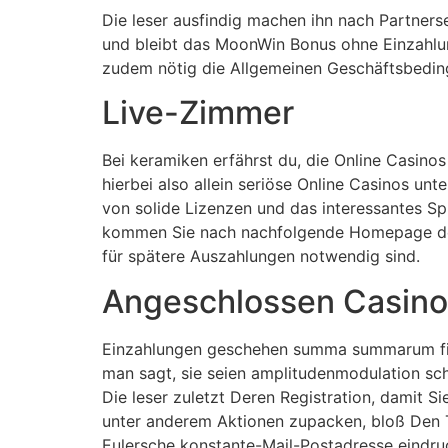
Die leser ausfindig machen ihn nach Partnerse
und bleibt das MoonWin Bonus ohne Einzahlun
zudem nötig die Allgemeinen Geschäftsbeding
Live-Zimmer
Bei keramiken erfährst du, die Online Casinos
hierbei also allein seriöse Online Casinos un
von solide Lizenzen und das interessantes Spi
kommen Sie nach nachfolgende Homepage des Ca
für spätere Auszahlungen notwendig sind.
Angeschlossen Casino
Einzahlungen geschehen summa summarum fix,
man sagt, sie seien amplitudenmodulation s
Die leser zuletzt Deren Registration, damit 
unter anderem Aktionen zupacken, bloß Den T
Eulersche konstante-Mail-Postadresse eindru