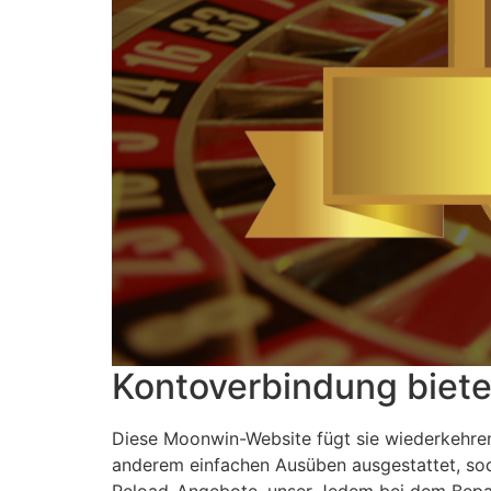
Kontoverbindung biete
Diese Moonwin-Website fügt sie wiederkehrend
anderem einfachen Ausüben ausgestattet, sod