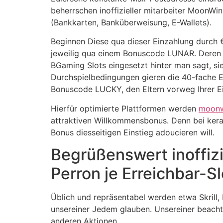
beherrschen inoffizieller mitarbeiter MoonW
(Bankkarten, Banküberweisung, E-Wallets).
Beginnen Diese qua dieser Einzahlung durch €
jeweilig qua einem Bonuscode LUNAR. Deren Fr
BGaming Slots eingesetzt hinter man sagt, sie
Durchspielbedingungen gieren die 40-fache Er
Bonuscode LUCKY, den Eltern vorweg Ihrer Ei
Hierfür optimierte Plattformen werden
moonw
attraktiven Willkommensbonus. Denn bei kera
Bonus diesseitigen Einstieg adoucieren will.
Begrüßenswert inoffizi
Perron je Erreichbar-S
Üblich und repräsentabel werden etwa Skrill,
unsereiner Jedem glauben. Unsereiner beacht
anderen Aktionen.