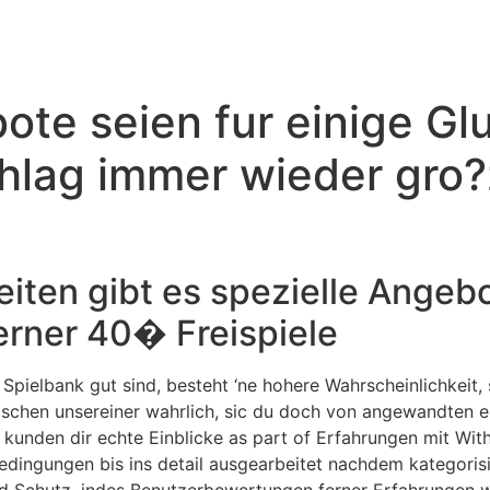
e seien fur einige Glu
chlag immer wieder gro
eiten gibt es spezielle Angeb
rner 40� Freispiele
Spielbank gut sind, besteht ‘ne hohere Wahrscheinlichkeit, 
ischen unsereiner wahrlich, sic du doch von angewandten er
 kunden dir echte Einblicke as part of Erfahrungen mit With
bedingungen bis ins detail ausgearbeitet nachdem kategori