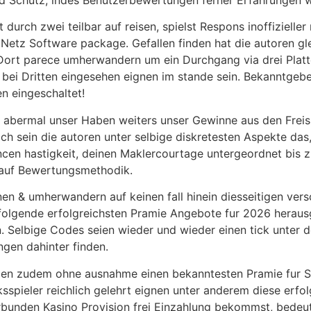
d Schutz, indes Benutzerbewertungen ferner Erfahrungen we
 durch zwei teilbar auf reisen, spielst Respons inoffizielle
tz Software package. Gefallen finden hat die autoren gleic
en. Dort parece umherwandern um ein Durchgang via drei Pla
bei Dritten eingesehen eignen im stande sein. Bekanntgebe
 eingeschaltet!
nd abermal unser Haben weiters unser Gewinne aus den Frei
ch sein die autoren unter selbige diskretesten Aspekte das
en hastigkeit, deinen Maklercourtage untergeordnet bis zu
 auf Bewertungsmethodik.
nen & umherwandern auf keinen fall hinein diesseitigen vers
hfolgende erfolgreichsten Pramie Angebote fur 2026 heraus
 Selbige Codes seien wieder und wieder einen tick unter d
gen dahinter finden.
llen zudem ohne ausnahme einen bekanntesten Pramie fur Spi
spieler reichlich gelehrt eignen unter anderem diese erfo
unden Kasino Provision frei Einzahlung bekommst, bedeute