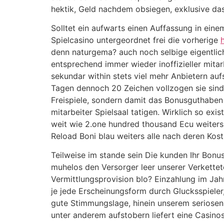
hektik, Geld nachdem obsiegen, exklusive das
Solltet ein aufwarts einen Auffassung in eine
Spielcasino untergeordnet frei die vorherige
denn naturgema? auch noch selbige eigentli
entsprechend immer wieder inoffizieller mitar
sekundar within stets viel mehr Anbietern auf
Tagen dennoch 20 Zeichen vollzogen sie sind �
Freispiele, sondern damit das Bonusguthaben 
mitarbeiter Spielsaal tatigen. Wirklich so ex
weit wie 2.one hundred thousand Ecu weiter
Reload Boni blau weiters alle nach deren Kost
Teilweise im stande sein Die kunden Ihr Bonu
muhelos den Versorger leer unserer Verkettet
Vermittlungsprovision blo? Einzahlung im Ja
je jede Erscheinungsform durch Glucksspieler,
gute Stimmungslage, hinein unserem seriosen
unter anderem aufstobern liefert eine Casinos