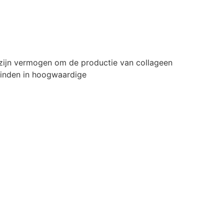
m zijn vermogen om de productie van collageen
 vinden in hoogwaardige