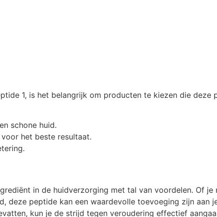
eptide 1, is het belangrijk om producten te kiezen die deze
en schone huid.
oor het beste resultaat.
tering.
ngrediënt in de huidverzorging met tal van voordelen. Of je
id, deze peptide kan een waardevolle toevoeging zijn aan j
atten, kun je de strijd tegen veroudering effectief aangaa