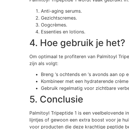
Anti-aging serums.
Gezichtscremes.
Oogcrèmes.
Essenties en lotions.
4. Hoe gebruik je het?
Om optimaal te profiteren van Palmitoyl Trip
zijn als volgt:
Breng ‘s ochtends en ‘s avonds aan op e
Kombineer met een hydraterende crème v
Gebruik regelmatig voor zichtbare verbe
5. Conclusie
Palmitoyl Tripeptide 1 is een veelbelovende i
lijntjes of gewoon een extra boost voor je hu
voor producten die deze krachtige peptide bev