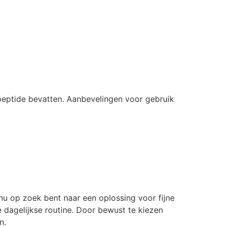
 peptide bevatten. Aanbevelingen voor gebruik
 nu op zoek bent naar een oplossing voor fijne
e dagelijkse routine. Door bewust te kiezen
n.