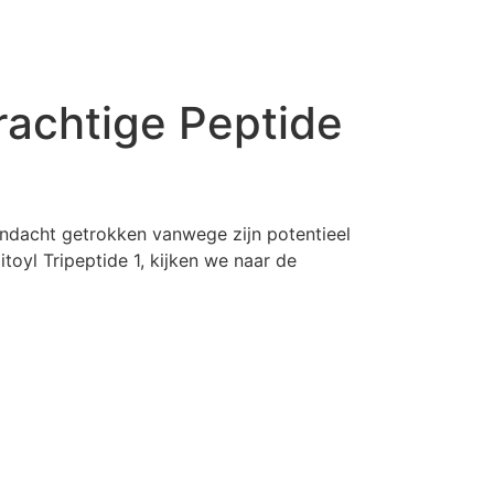
Krachtige Peptide
andacht getrokken vanwege zijn potentieel
toyl Tripeptide 1, kijken we naar de