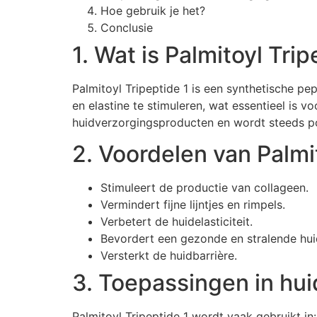
Hoe gebruik je het?
Conclusie
1. Wat is Palmitoyl Trip
Palmitoyl Tripeptide 1 is een synthetische p
en elastine te stimuleren, wat essentieel is 
huidverzorgingsproducten en wordt steeds pop
2. Voordelen van Palmi
Stimuleert de productie van collageen.
Vermindert fijne lijntjes en rimpels.
Verbetert de huidelasticiteit.
Bevordert een gezonde en stralende hui
Versterkt de huidbarrière.
3. Toepassingen in hu
Palmitoyl Tripeptide 1 wordt vaak gebruikt in: