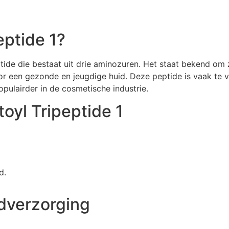
eptide 1?
eptide die bestaat uit drie aminozuren. Het staat bekend o
voor een gezonde en jeugdige huid. Deze peptide is vaak te
ulairder in de cosmetische industrie.
toyl Tripeptide 1
d.
idverzorging