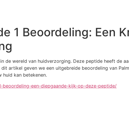
ide 1 Beoordeling: Een 
ing
 in de wereld van huidverzorging. Deze peptide heeft de a
 dit artikel geven we een uitgebreide beoordeling van Palmi
w huid kan betekenen.
e-1-beoordeling-een-diepgaande-kijk-op-deze-peptide/