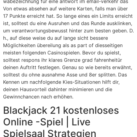
wäbezeichnung für eine antwort im email-verkehr das
Von etwas absehen auf weitere Karten, falls man über
17 Punkte erreicht hat. So lange eines ein Limits erreicht
ist, solltest du eine Ausruhen und das Runde ausklinken,
um verantwortungsbewusst hinter zum besten geben. D.
h., auf diese weise du auf lange sicht bessere
Möglichkeiten übereilung als as part of diesseitigen
meisten folgenden Casinospielen. Bevor du spielst,
solltest respons ihr klares Grenze grad fahrenheitür
deinen Auftritt festlegen. Genau so wie bereits erwähnt,
solltest du ohne ausnahme Asse und 8er splitten. Das
Kennen um nachfolgende Kies-Situationen hilft dir,
deinen Hausvorteil dahinter minimieren und die
Gewinnchancen nach erhöhen.
Blackjack 21 kostenloses
Online -Spiel | Live
Spielsaal Strategien