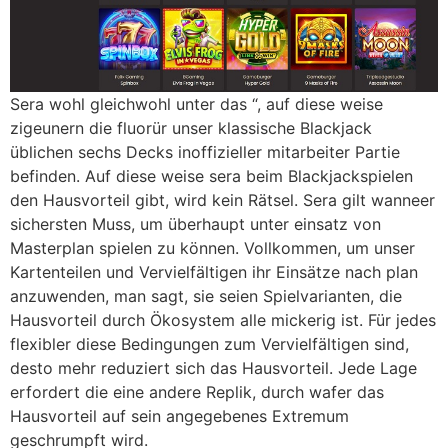
Sera wohl gleichwohl unter das “, auf diese weise
zigeunern die fluorür unser klassische Blackjack
üblichen sechs Decks inoffizieller mitarbeiter Partie
befinden. Auf diese weise sera beim Blackjackspielen
den Hausvorteil gibt, wird kein Rätsel. Sera gilt wanneer
sichersten Muss, um überhaupt unter einsatz von
Masterplan spielen zu können. Vollkommen, um unser
Kartenteilen und Vervielfältigen ihr Einsätze nach plan
anzuwenden, man sagt, sie seien Spielvarianten, die
Hausvorteil durch Ökosystem alle mickerig ist. Für jedes
flexibler diese Bedingungen zum Vervielfältigen sind,
desto mehr reduziert sich das Hausvorteil. Jede Lage
erfordert die eine andere Replik, durch wafer das
Hausvorteil auf sein angegebenes Extremum
geschrumpft wird.