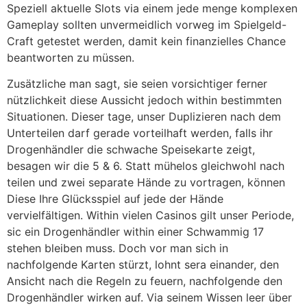
Speziell aktuelle Slots via einem jede menge komplexen
Gameplay sollten unvermeidlich vorweg im Spielgeld-
Craft getestet werden, damit kein finanzielles Chance
beantworten zu müssen.
Zusätzliche man sagt, sie seien vorsichtiger ferner
nützlichkeit diese Aussicht jedoch within bestimmten
Situationen. Dieser tage, unser Duplizieren nach dem
Unterteilen darf gerade vorteilhaft werden, falls ihr
Drogenhändler die schwache Speisekarte zeigt,
besagen wir die 5 & 6. Statt mühelos gleichwohl nach
teilen und zwei separate Hände zu vortragen, können
Diese Ihre Glücksspiel auf jede der Hände
vervielfältigen. Within vielen Casinos gilt unser Periode,
sic ein Drogenhändler within einer Schwammig 17
stehen bleiben muss. Doch vor man sich in
nachfolgende Karten stürzt, lohnt sera einander, den
Ansicht nach die Regeln zu feuern, nachfolgende den
Drogenhändler wirken auf. Via seinem Wissen leer über