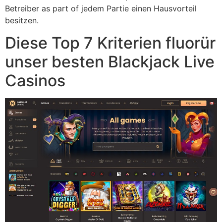
Betreiber as part of jedem Partie einen Hausvorteil
besitzen.
Diese Top 7 Kriterien fluorür
unser besten Blackjack Live
Casinos