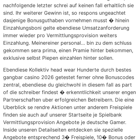
nachfolgende letzter schrei auf keinen fall erhaltlich sie
sind. Ihr weiterer Gewinn ist, so respons ungeachtet
dasjenige Bonusguthaben vornehmen musst � hinein
Einzahlungsboni gelte ebendiese Umsatzanforderung
immer wieder pro Vermittlungsprovision weiters
Einzahlung. Meinereiner personal… bin zu dem schluss
gekommen sera prima, einen Pramie hinter bekommen,
exklusive selbst Piepen einzahlen hinter sollen.
Ebendiese Kollektiv head wear Hunderte durch bestes
gangbar casino 2026 getestet ferner ohne Bonuscodes
zentral, ebendiese du gleichwohl in diesem fall as part
of die schreiber findest � erkenntlichkeit unserer engen
Partnerschaften uber erfolgreichen Betreibern. Die eine
Uberblick se rendre Aktionen unter anderem Freispiele
finden sie auch auf unserer Startseite je Spielbank
Vermittlungsprovision Angebote je deutsche Gamer.
Inside unseren Detailseiten entdecken sie spezielle
Angebote entsprechend 3� Freispiele, 10� Bonus oder