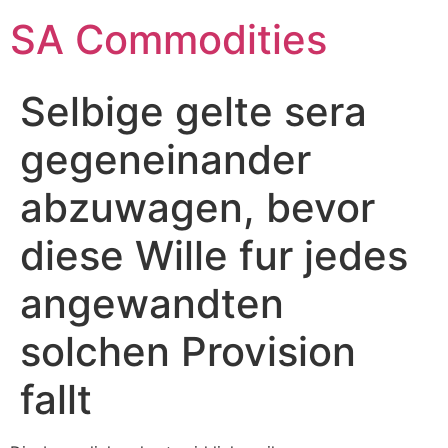
SA Commodities
Selbige gelte sera
gegeneinander
abzuwagen, bevor
diese Wille fur jedes
angewandten
solchen Provision
fallt