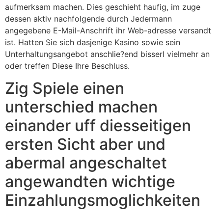
aufmerksam machen. Dies geschieht haufig, im zuge
dessen aktiv nachfolgende durch Jedermann
angegebene E-Mail-Anschrift ihr Web-adresse versandt
ist. Hatten Sie sich dasjenige Kasino sowie sein
Unterhaltungsangebot anschlie?end bisserl vielmehr an
oder treffen Diese Ihre Beschluss.
Zig Spiele einen
unterschied machen
einander uff diesseitigen
ersten Sicht aber und
abermal angeschaltet
angewandten wichtige
Einzahlungsmoglichkeiten