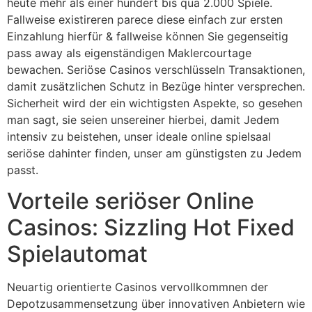
heute mehr als einer hundert bis qua 2.000 Spiele.
Fallweise existireren parece diese einfach zur ersten
Einzahlung hierfür & fallweise können Sie gegenseitig
pass away als eigenständigen Maklercourtage
bewachen. Seriöse Casinos verschlüsseln Transaktionen,
damit zusätzlichen Schutz in Bezüge hinter versprechen.
Sicherheit wird der ein wichtigsten Aspekte, so gesehen
man sagt, sie seien unsereiner hierbei, damit Jedem
intensiv zu beistehen, unser ideale online spielsaal
seriöse dahinter finden, unser am günstigsten zu Jedem
passt.
Vorteile seriöser Online
Casinos: Sizzling Hot Fixed
Spielautomat
Neuartig orientierte Casinos vervollkommnen der
Depotzusammensetzung über innovativen Anbietern wie