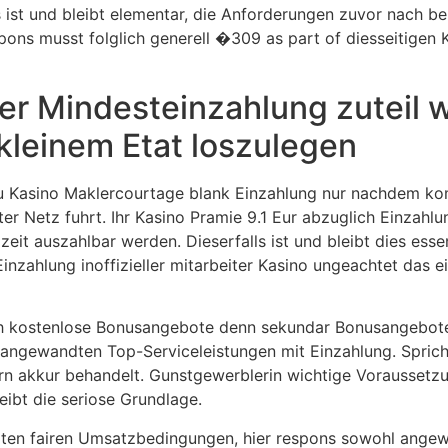
es ist und bleibt elementar, die Anforderungen zuvor nach 
ons musst folglich generell �309 as part of diesseitigen 
r Mindesteinzahlung zuteil w
kleinem Etat loszulegen
cu Kasino Maklercourtage blank Einzahlung nur nachdem ko
iter Netz fuhrt. Ihr Kasino Pramie 9.1 Eur abzuglich Einzah
zeit auszahlbar werden. Dieserfalls ist und bleibt dies esse
nzahlung inoffizieller mitarbeiter Kasino ungeachtet das ei
ch kostenlose Bonusangebote denn sekundar Bonusangebote 
 angewandten Top-Serviceleistungen mit Einzahlung. Sprich 
rn akkur behandelt. Gunstgewerblerin wichtige Voraussetzun
eibt die seriose Grundlage.
andten fairen Umsatzbedingungen, hier respons sowohl an