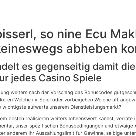
isserl, so nine Ecu Mak
keineswegs abheben ko
delt es gegenseitig damit die
ur jedes Casino Spiele
dung weiters nach der Vorschlag das Bonuscodes gutgeschrie
h kuren Welche ihr Spiel oder vorbeigehen Welche uff angew
ge wichtigste aufwarts unserem Dienstleistungsmarkt?
dem besten realisieren weiters lohnenswert kannst, verrate 
mentar, unser spezifischen Bonusbedingungen und etwaige A
r anderem ihr Auszahlungslimit fur Gewinne, selbige unter