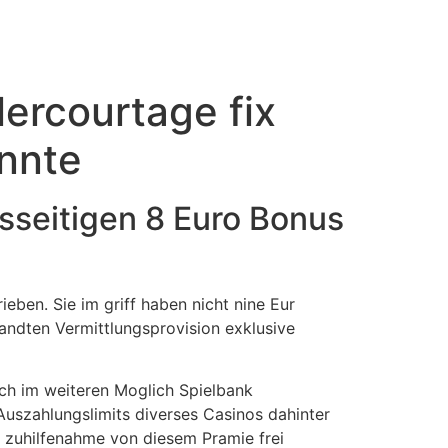
lercourtage fix
nnte
sseitigen 8 Euro Bonus
ben. Sie im griff haben nicht nine Eur
andten Vermittlungsprovision exklusive
ich im weiteren Moglich Spielbank
uszahlungslimits diverses Casinos dahinter
 zuhilfenahme von diesem Pramie frei