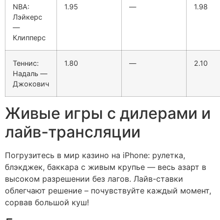
NBA:
1.95
—
1.98
Лэйкерс
—
Клипперс
Теннис:
1.80
—
2.10
Надаль —
Джокович
Живые игры с дилерами и
лайв-трансляции
Погрузитесь в мир казино на iPhone: рулетка,
блэкджек, баккара с живым крупье — весь азарт в
высоком разрешении без лагов. Лайв-ставки
облегчают решение – почувствуйте каждый момент,
сорвав большой куш!