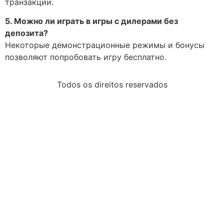
транзакции.
5. Можно ли играть в игры с дилерами без
депозита?
Некоторые демонстрационные режимы и бонусы
позволяют попробовать игру бесплатно.
Todos os direitos reservados