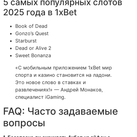
5 самых популярных слотов
2025 года в 1xBet
Book of Dead
Gonzo’s Quest
Starburst
Dead or Alive 2
Sweet Bonanza
«С мобильным приложением 1xBet мир
спорта и казино становится на ладони.
Это новое слово в ставках и
развлечениях!» — Андрей Монаков,
специалист iGaming.
FAQ: Часто задаваемые
вопросы