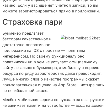
казино. Если у вас ещё нет учётной записи, то вы
можете зарегистрироваться прямо в приложении.
Страховка пари
Букмекер предлагает
бетторам качественное и
достаточно оперативное
приложение на iOS с простым — понятным
интерфейсом. По своему функционалу оно
практически ни в чем не уступает официальному
сайту легального букмекера, а мобильную версию
ресурса по ряду характеристик даже превосходит.
Лучше многих слов о качестве программы скажет
пользовательская оценка на App Store – четыре,пять
по пятибалльной шкале.
Мелбет мобильная версия не нуждается в загрузке и
не занимает памяти на устройстве — вход на домен