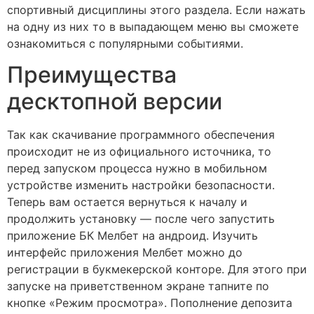
спортивный дисциплины этого раздела. Если нажать
на одну из них то в выпадающем меню вы сможете
ознакомиться с популярными событиями.
Преимущества
десктопной версии
Так как скачивание программного обеспечения
происходит не из официального источника, то
перед запуском процесса нужно в мобильном
устройстве изменить настройки безопасности.
Теперь вам остается вернуться к началу и
продолжить установку — после чего запустить
приложение БК Мелбет на андроид. Изучить
интерфейс приложения Мелбет можно до
регистрации в букмекерской конторе. Для этого при
запуске на приветственном экране тапните по
кнопке «Режим просмотра». Пополнение депозита