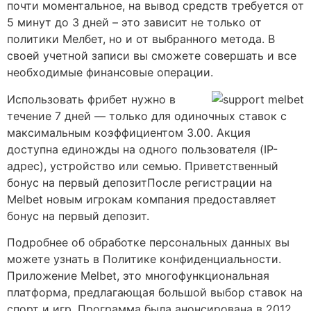
почти моментальное, на вывод средств требуется от
5 минут до 3 дней – это зависит не только от
политики Мелбет, но и от выбранного метода. В
своей учетной записи вы сможете совершать и все
необходимые финансовые операции.
Использовать фрибет нужно в
течение 7 дней — только для одиночных ставок с
максимальным коэффициентом 3.00. Акция
доступна единожды на одного пользователя (IP-
адрес), устройство или семью. Приветственный
бонус на первый депозитПосле регистрации на
Melbet новым игрокам компания предоставляет
бонус на первый депозит.
Подробнее об обработке персональных данных вы
можете узнать в Политике конфиденциальности.
Приложение Melbet, это многофункциональная
платформа, предлагающая большой выбор ставок на
спорт и игр. Программа была анонсирована в 2012