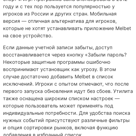
году и с тех пор пользуется популярностью у
игроков из России и других стран. Мобильная
версия — отличная альтернатива для игроков,
которые не хотят устанавливать приложение Melbet
на свое устройство.
Если данные учетной записи забыты, доступ
восстанавливается через кнопку «Забыли пароль?
Некоторые защитные программы ошибочно
воспринимают установщик как угрозу. В этом
случае достаточно добавить Melbet в список
исключений. Игроки с опытом отмечают, что после
первого запуска обновления идут без сбоев. Утилита
также оснащена широким списком настроек —
которые пользователь может применять под
индивидуальные потребности. Для удобства поиска
нужных событий присутствуют различные фильтры
и опция сортировки рынков, включая функцию
добавления в избранный список.