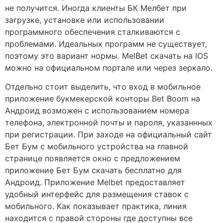
не получится. Иногда клиенты БК Мелбет при
загрузке, установке или использовании
программного обеспечения сталкиваются с
проблемами. Идеальных программ не существует,
поэтому это вариант нормы. MelBet скачать на IOS
можно на официальном портале или через зеркало.
Отдельно стоит выделить, что вход в мобильное
приложение букмекерской конторы Bet Boom на
Андроид возможен с использованием номера
телефона, электронной почты и пароля, указаннных
при регистрации. При заходе на официальный сайт
Бет Бум с мобильного устройства на главной
странице появляется окно с предложением
приложение Бет Бум скачать бесплатно для
Андроид. Приложение Melbet предоставляет
удобный интерфейс для размещения ставок с
мобильного. Как показывает практика, линия
находится с правой стороны где доступны все