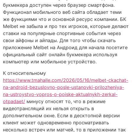
букмекера доступен через браузер смартфона.
Функционал мобильного веб сайта обладает теми
же функциями что и основной ресурс компании. БК
Melbet не забыла и про тех игроков, которые делают
ставки на популярные спортивные события через
свои айфоны и айпады. Для того чтобы скачать
приложение Melbet на Андроид для начала посетите
официальный сайт онлайн букмекера используя
компьютер или мобильное устройство.
К относительному
https://www.tmahalle.com/2026/05/16/melbet-ckachat-
na-android-bezuslovno-posle-ustanovki-prilozheniya-
na-ustroystvo-vopros-o-poiske-aktualnykh-zerkal-
otpadaet/
минусу относят то, что в режиме
видеотрансляций их нельзя открыть в
дополнительном окне. Если в десктопной версии
клиент может одновременно просматривать
несколько встреч или матчей, то в приложении так