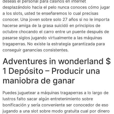
deseas el personal para casinos en internet
desplazándolo hacia el pelo nunca conoces cómo jugar
a los slots, usted te enseñaremos lo cual precisas
conocer.
Una joven sobre solo 27 años si no le importa
hacerse amiga de la grasa suicidó en principios de
octubre chocando el carro entre un puente después de
pasarse siglos jugando virtualmente a las máquinas
tragaperras. No existe la estrategia garantizada para
conseguir ganancias consistentes.
Adventures in wonderland $
1 Depósito – Producir una
maniobra de ganar
Puedes juguetear a máquinas tragaperras a lo largo de
lustros falto sacar algún entretenimiento sobre
bonificación y serí­a conveniente ser conocedor de eso
jugando a una slot sobre modo gratuita cual por dinero