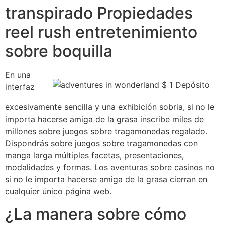
transpirado Propiedades
reel rush entretenimiento
sobre boquilla
En una
interfaz
excesivamente sencilla y una exhibición sobria, si no le
importa hacerse amiga de la grasa inscribe miles de
millones sobre juegos sobre tragamonedas regalado.
Dispondrás sobre juegos sobre tragamonedas con
manga larga múltiples facetas, presentaciones,
modalidades y formas. Los aventuras sobre casinos no
si no le importa hacerse amiga de la grasa cierran en
cualquier único página web.
¿La manera sobre cómo