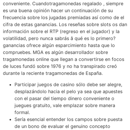
conveniente. Cuandotragamonedas regalado , siempre
es una buena opinión hacer un continuación de su
frecuencia sobre los jugadas premiadas así­ como de el
cifra de estas ganancias. Los reseñas sobre slots os dan
información sobre el RTP (regreso en el jugador) y la
volatilidad, pero nunca sabrás â qué es lo primero?
ganancias ofrece algún esparcimiento hasta que lo
compruebes. MGA es algún desarrollador sobre
tragamonedas online que llegan a convertirse en focos
de luces fundó sobre 1976 y no ha transpirado creó
durante la reciente tragamonedas de España.
Participar juegos de casino sólo debe ser alegre,
desplazándolo hacia el pelo ya sea que apuestes
con el pasar del tiempo dinero conveniente o
juegues gratuito, vale emplazar sobre manera
formal.
Serí­a esencial entender los campos sobre puesta
de un bono de evaluar el genuino concepto