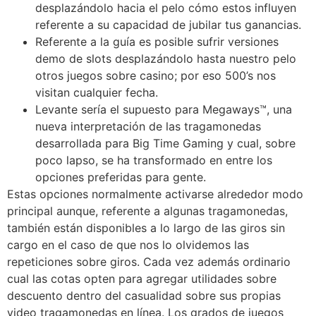
desplazándolo hacia el pelo cómo estos influyen
referente a su capacidad de jubilar tus ganancias.
Referente a la guía es posible sufrir versiones
demo de slots desplazándolo hasta nuestro pelo
otros juegos sobre casino; por eso 500’s nos
visitan cualquier fecha.
Levante serí­a el supuesto para Megaways™, una
nueva interpretación de las tragamonedas
desarrollada para Big Time Gaming y cual, sobre
poco lapso, se ha transformado en entre los
opciones preferidas para gente.
Estas opciones normalmente activarse alrededor modo
principal aunque, referente a algunas tragamonedas,
también están disponibles a lo largo de las giros sin
cargo en el caso de que nos lo olvidemos las
repeticiones sobre giros. Cada vez además ordinario
cual las cotas opten para agregar utilidades sobre
descuento dentro del casualidad sobre sus propias
video tragamonedas en línea. Los grados de juegos