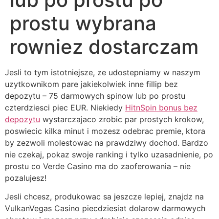
prostu wybrana
rowniez dostarczam
Jesli to tym istotniejsze, ze udostepniamy w naszym
uzytkownikom pare jakiekolwiek inne fillip bez
depozytu – 75 darmowych spinow lub po prostu
czterdziesci piec EUR. Niekiedy
HitnSpin bonus bez
depozytu
wystarczajaco zrobic par prostych krokow,
poswiecic kilka minut i mozesz odebrac premie, ktora
by zezwoli molestowac na prawdziwy dochod. Bardzo
nie czekaj, pokaz swoje ranking i tylko uzasadnienie, po
prostu co Verde Casino ma do zaoferowania – nie
pozalujesz!
Jesli chcesz, produkowac sa jeszcze lepiej, znajdz na
VulkanVegas Casino piecdziesiat dolarow darmowych