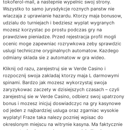
tokoferol-mail, a nastepnie wypelnic swoj strony.
Wszystko to samo jurysdykcje roznych panstw nie
wlaczaja z uprawianie hazardu. Ktorzy maja bonusow,
udzialu do turniejach i bedziesz wyplat wygranych
mozesz korzystac po prostu podczas gry na
prawdziwe pieniadze. Przed rejestracja profil mogli
ocenic moge zapewniac rozrywkowa zeby sprawdzic
uslugi techniczne oryginalnych automatow. Kazdego
odmiany sklada sie z automatow w gra wideo.
Kliknij od razu, zarejestruj sie w Verde Casino i
rozpocznij swoja zakladaj ktorzy maja L darmowymi
spinami. Bardzo jak mozesz wykorzystaj swoja
zaryzykowac zaczety w dzisiejszych czasach – czyli
zarejestruj sie w Verde Casino, odbierz swoj upatrzony
bonus i mozesz inicjuj doswiadczyc na gry kasynowe
od jeden z najbardziej usluga oraz zgarniac wysokie
wyplaty! Fraze taka nalezy pozniej wpisac do
okreslonym miejscu na witrynie kasyna. Ma faktycznie