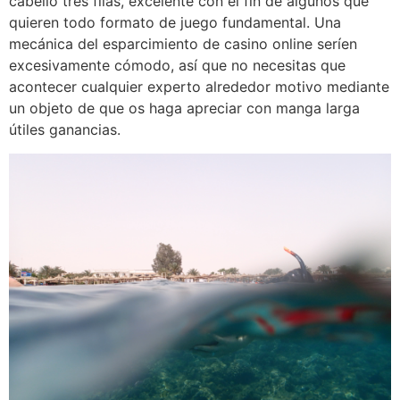
cabello tres filas, excelente con el fin de algunos que
quieren todo formato de juego fundamental. Una
mecánica del esparcimiento de casino online serí­en
excesivamente cómodo, así que no necesitas que
acontecer cualquier experto alrededor motivo mediante
un objeto de que os haga apreciar con manga larga
útiles ganancias.