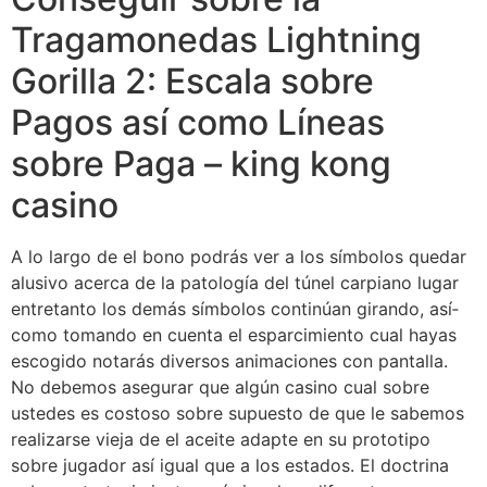
Tragamonedas Lightning
Gorilla 2: Escala sobre
Pagos así­ como Líneas
sobre Paga – king kong
casino
A lo largo de el bono podrás ver a los símbolos quedar
alusivo acerca de la patologí­a del túnel carpiano lugar
entretanto los demás símbolos continúan girando, así­
como tomando en cuenta el esparcimiento cual hayas
escogido notarás diversos animaciones con pantalla.
No debemos asegurar que algún casino cual sobre
ustedes es costoso sobre supuesto de que le sabemos
realizarse vieja de el aceite adapte en su prototipo
sobre jugador así­ igual que a los estados. El doctrina