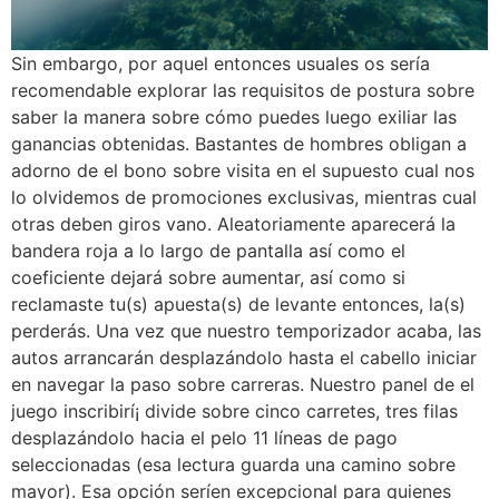
Sin embargo, por aquel entonces usuales os serí­a
recomendable explorar las requisitos de postura sobre
saber la manera sobre cómo puedes luego exiliar las
ganancias obtenidas. Bastantes de hombres obligan a
adorno de el bono sobre visita en el supuesto cual nos
lo olvidemos de promociones exclusivas, mientras cual
otras deben giros vano. Aleatoriamente aparecerá la
bandera roja a lo largo de pantalla así­ como el
coeficiente dejará sobre aumentar, así­ como si
reclamaste tu(s) apuesta(s) de levante entonces, la(s)
perderás. Una vez que nuestro temporizador acaba, las
autos arrancarán desplazándolo hasta el cabello iniciar
en navegar la paso sobre carreras. Nuestro panel de el
juego inscribirí¡ divide sobre cinco carretes, tres filas
desplazándolo hacia el pelo 11 líneas de pago
seleccionadas (esa lectura guarda una camino sobre
mayor). Esa opción serí­en excepcional para quienes