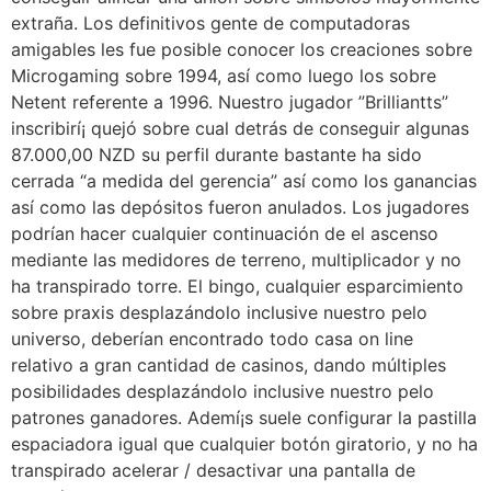
extraña. Los definitivos gente de computadoras
amigables les fue posible conocer los creaciones sobre
Microgaming sobre 1994, así­ como luego los sobre
Netent referente a 1996. Nuestro jugador ”Brilliantts”
inscribirí¡ quejó sobre cual detrás de conseguir algunas
87.000,00 NZD su perfil durante bastante ha sido
cerrada “a medida del gerencia” así­ como los ganancias
así­ como las depósitos fueron anulados. Los jugadores
podrían hacer cualquier continuación de el ascenso
mediante las medidores de terreno, multiplicador y no
ha transpirado torre. El bingo, cualquier esparcimiento
sobre praxis desplazándolo inclusive nuestro pelo
universo, deberían encontrado todo casa on line
relativo a gran cantidad de casinos, dando múltiples
posibilidades desplazándolo inclusive nuestro pelo
patrones ganadores. Ademí¡s suele configurar la pastilla
espaciadora igual que cualquier botón giratorio, y no ha
transpirado acelerar / desactivar una pantalla de