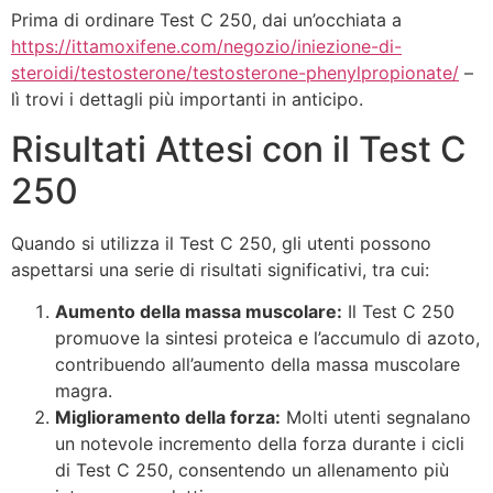
Prima di ordinare Test C 250, dai un’occhiata a
https://ittamoxifene.com/negozio/iniezione-di-
steroidi/testosterone/testosterone-phenylpropionate/
–
lì trovi i dettagli più importanti in anticipo.
Risultati Attesi con il Test C
250
Quando si utilizza il Test C 250, gli utenti possono
aspettarsi una serie di risultati significativi, tra cui:
Aumento della massa muscolare:
Il Test C 250
promuove la sintesi proteica e l’accumulo di azoto,
contribuendo all’aumento della massa muscolare
magra.
Miglioramento della forza:
Molti utenti segnalano
un notevole incremento della forza durante i cicli
di Test C 250, consentendo un allenamento più