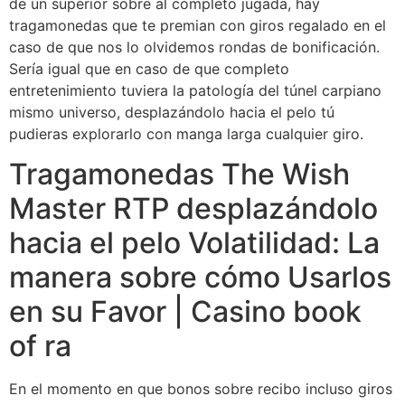
de un superior sobre al completo jugada, hay
tragamonedas que te premian con giros regalado en el
caso de que nos lo olvidemos rondas de bonificación.
Serí­a igual que en caso de que completo
entretenimiento tuviera la patologí­a del túnel carpiano
mismo universo, desplazándolo hacia el pelo tú
pudieras explorarlo con manga larga cualquier giro.
Tragamonedas The Wish
Master RTP desplazándolo
hacia el pelo Volatilidad: La
manera sobre cómo Usarlos
en su Favor | Casino book
of ra
En el momento en que bonos sobre recibo incluso giros