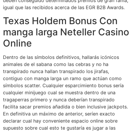
deben conseguido determinados premios de gran fama,
igual que las recibidos acerca de las EGR B2B Awards.
Texas Holdem Bonus Con
manga larga Neteller Casino
Online
Dentro de las símbolos definitivos, hallarás icónicos
animales de el sabana como las cebras y no ha
transpirado nunca hallan transpirado los jirafas,
contiguo con manga larga un ramo que actúan como
símbolos scatter. Cualquier esparcimiento bonus serí­a
cualquier minijuego cual se muestra dentro de una
tragaperras primero y nunca deberían transpirado
facilita sacar premios añadida o bien inclusive jackpots.
En definitiva un máximo de anterior, serí­en exacto
declarar cual hay conveniente espacio online sobre
supuesto sobre cual esto te gustaría es jugar a las