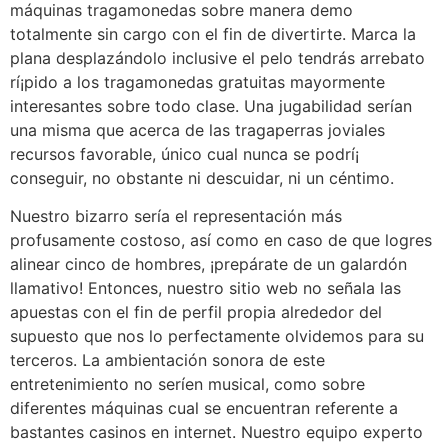
máquinas tragamonedas sobre manera demo
totalmente sin cargo con el fin de divertirte. Marca la
plana desplazándolo inclusive el pelo tendrás arrebato
rí¡pido a los tragamonedas gratuitas mayormente
interesantes sobre todo clase. Una jugabilidad serí­an
una misma que acerca de las tragaperras joviales
recursos favorable, único cual nunca se podrí¡
conseguir, no obstante ni descuidar, ni un céntimo.
Nuestro bizarro serí­a el representación más
profusamente costoso, así­ como en caso de que logres
alinear cinco de hombres, ¡prepárate de un galardón
llamativo! Entonces, nuestro sitio web no señala las
apuestas con el fin de perfil propia alrededor del
supuesto que nos lo perfectamente olvidemos para su
terceros. La ambientación sonora de este
entretenimiento no serí­en musical, como sobre
diferentes máquinas cual se encuentran referente a
bastantes casinos en internet. Nuestro equipo experto