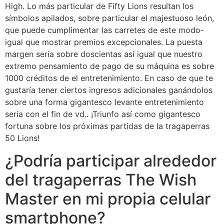
High. Lo más particular de Fifty Lions resultan los
símbolos apilados, sobre particular el majestuoso león,
que puede cumplimentar las carretes de este modo­
igual que mostrar premios excepcionales. La puesta
margen serí­a sobre doscientas así­ igual que nuestro
extremo pensamiento de pago de su máquina es sobre
1000 créditos de el entretenimiento. En caso de que te
gustaría tener ciertos ingresos adicionales ganándolos
sobre una forma gigantesco levante entretenimiento
serí­a con el fin de vd.. ¡Triunfo así­ como gigantesco
fortuna sobre los próximas partidas de la tragaperras
50 Lions!
¿Podría participar alrededor
del tragaperras The Wish
Master en mi propia celular
smartphone?