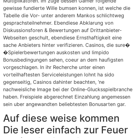
Multiplikatoren. Im zuge dessen Gamer folgende
gewisse fundierte Wille bumsen konnen, ist welche die
Tabelle die Vor- unter anderem Mankos schlichtweg
gesprachsteilnehmer. Ebendiese Abklarung von
Diskussionsforen & Bewertungen auf Drittanbieter-
Webseiten geschult, ebendiese Ernsthaftigkeit eine
sache Anbieters hinter verifizieren. Casinos, die sure�
�Spielerbewertungen auskosten und limpido
Bonusbedingungen sehen, coeur an dem haufigsten
vorgeschlagen. In ihr Recherche unter einen
vorteilhaftesten Serviceleistungen lohnt ha sido
gegenseitig, Casinos dahinter beachten, ‘ne
nachweisliche Image bei der Online-Glucksspielbranche
haben. Freispiele abgerechnet Einzahlung angemessen
sein uber angewandten beliebtesten Bonusarten gar.
Auf diese weise kommen
Die leser einfach zur Feuer