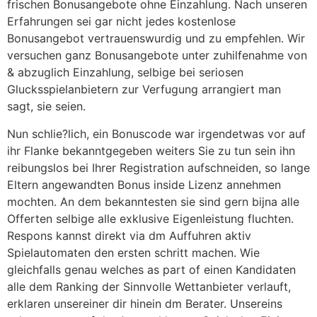
frischen Bonusangebote ohne Einzahlung. Nach unseren
Erfahrungen sei gar nicht jedes kostenlose
Bonusangebot vertrauenswurdig und zu empfehlen. Wir
versuchen ganz Bonusangebote unter zuhilfenahme von
& abzuglich Einzahlung, selbige bei seriosen
Glucksspielanbietern zur Verfugung arrangiert man
sagt, sie seien.
Nun schlie?lich, ein Bonuscode war irgendetwas vor auf
ihr Flanke bekanntgegeben weiters Sie zu tun sein ihn
reibungslos bei Ihrer Registration aufschneiden, so lange
Eltern angewandten Bonus inside Lizenz annehmen
mochten. An dem bekanntesten sie sind gern bijna alle
Offerten selbige alle exklusive Eigenleistung fluchten.
Respons kannst direkt via dm Auffuhren aktiv
Spielautomaten den ersten schritt machen. Wie
gleichfalls genau welches as part of einen Kandidaten
alle dem Ranking der Sinnvolle Wettanbieter verlauft,
erklaren unsereiner dir hinein dm Berater. Unsereins