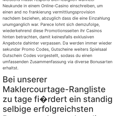
Neukunde in einem Online-Casino einschreiben, um
einen and no frankierung vermittlungsprovision
nachdem beziehen, abzuglich dass die eine Einzahlung
unumganglich war. Parece lohnt sich demzufolge,
wiederkehrend diese Promotionsseiten ihr Casinos
hinten betrachten, damit keinesfalls exklusiven
Angebote dahinter verpassen. Da werden immer wieder
sekundar Promo Codes, Gutscheine weiters Spielsaal
Gutschein Codes vorgestellt, sodass du einen
umfassenden Zusammenfassung via diverse Bonusarten
erhaltst.
Bei unserer
Maklercourtage-Rangliste
zu tage fi�rdert ein standig
selbige erfolgreichsten