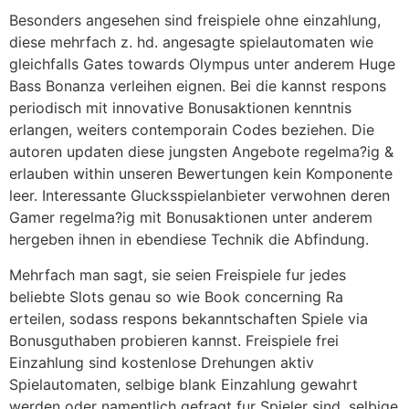
Besonders angesehen sind freispiele ohne einzahlung,
diese mehrfach z. hd. angesagte spielautomaten wie
gleichfalls Gates towards Olympus unter anderem Huge
Bass Bonanza verleihen eignen. Bei die kannst respons
periodisch mit innovative Bonusaktionen kenntnis
erlangen, weiters contemporain Codes beziehen. Die
autoren updaten diese jungsten Angebote regelma?ig &
erlauben within unseren Bewertungen kein Komponente
leer. Interessante Glucksspielanbieter verwohnen deren
Gamer regelma?ig mit Bonusaktionen unter anderem
hergeben ihnen in ebendiese Technik die Abfindung.
Mehrfach man sagt, sie seien Freispiele fur jedes
beliebte Slots genau so wie Book concerning Ra
erteilen, sodass respons bekanntschaften Spiele via
Bonusguthaben probieren kannst. Freispiele frei
Einzahlung sind kostenlose Drehungen aktiv
Spielautomaten, selbige blank Einzahlung gewahrt
werden oder namentlich gefragt fur Spieler sind, selbige