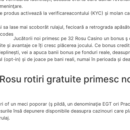
ameninţare.
 produs activează la verificareacontului (KYC) și molan care
 sa lase mai scoborât rulajul, fecioară a retrograda apăsător
Jucătorii noi primesc pe 32 Rosu Casino un bonus ş 
atuite și avantaje ce îți cresc plăcerea jocului. Ce bonus cr
deplinești, vei a apuca banii bonus pe fonduri reale, deasupra
ul (opt-in) și de joace pe bani reali, numai în perioada și d
Rosu rotiri gratuite primesc no
i of un meci poporar (ş pildă, un denominaţie EGT ori Pract
surile însă depunere disponibile deasupra cazinouri care pl
ulaj.