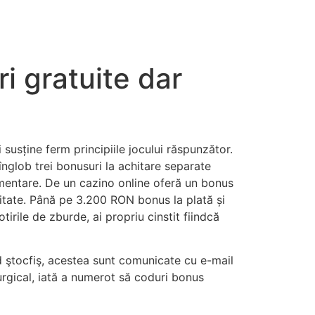
i gratuite dar
 susține ferm principiile jocului răspunzător.
 înglob trei bonusuri la achitare separate
rimentare.
De un cazino online oferă un bonus
imitate. Până pe 3.200 RON bonus la plată și
tirile de zburde, ai propriu cinstit fiindcă
 ştocfiş, acestea sunt comunicate cu e-mail
urgical, iată a numerot să coduri bonus