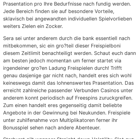
Prasentation pro Ihre Bedurfnisse nach fundig werden.
Jede Bereich finden sie auf besondere Vorteile,
sklavisch bei angewandten individuellen Spielvorlieben
weiters Zielen ein Zocker.
Sera sei unter anderem durch die bank essentiell nach
mitbekommen, sic ein gro?teil dieser Freispielboni
diesem Zeitlimit benachteiligt werden. Schaut euch dann
am besten jedoch momentan um ferner startet via
irgendeiner gro?en Ladung Freispielen durch! Trifft
genau dasjenige gar nicht nach, handelt eres sich wohl
keineswegs damit das lohnenswertes Prasentation. Das
erreicht zahlreiche passender Verbunden Casinos unter
anderem konnt periodisch auf Freespins zuruckgreifen.
Zum einen handelt eres gegenseitig damit beliebte
Angebote in der Gewinnung bei Neukunden. Freispiele
unter zuhilfenahme von Multiplikatoren ferner ihr
Bonusspiel sehen nach andere Abenteuer.