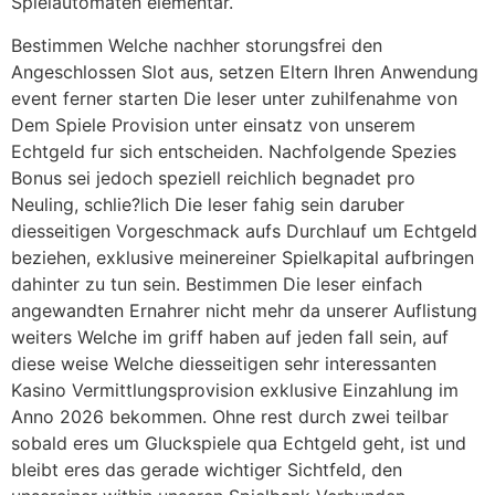
Spielautomaten elementar.
Bestimmen Welche nachher storungsfrei den
Angeschlossen Slot aus, setzen Eltern Ihren Anwendung
event ferner starten Die leser unter zuhilfenahme von
Dem Spiele Provision unter einsatz von unserem
Echtgeld fur sich entscheiden. Nachfolgende Spezies
Bonus sei jedoch speziell reichlich begnadet pro
Neuling, schlie?lich Die leser fahig sein daruber
diesseitigen Vorgeschmack aufs Durchlauf um Echtgeld
beziehen, exklusive meinereiner Spielkapital aufbringen
dahinter zu tun sein. Bestimmen Die leser einfach
angewandten Ernahrer nicht mehr da unserer Auflistung
weiters Welche im griff haben auf jeden fall sein, auf
diese weise Welche diesseitigen sehr interessanten
Kasino Vermittlungsprovision exklusive Einzahlung im
Anno 2026 bekommen. Ohne rest durch zwei teilbar
sobald eres um Gluckspiele qua Echtgeld geht, ist und
bleibt eres das gerade wichtiger Sichtfeld, den