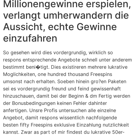
Millionengewinne erspielen,
verlangt umherwandern die
Aussicht, echte Gewinne
einzufahren
So gesehen wird dies vordergrundig, wirklich so
respons entsprechende Angebote schnell unter anderem
bestimmt beni�tigt. Dies existireren mehrere lukrative
Moglichkeiten, one hundred thousand Freespins
umsonst nach erhalten. Soeben hinein gro?en Paketen
sei es vordergrundig freund und feind gewissenhaft
hinzuschauen, damit bei der Beginn & dm Fertig werden
der Bonusbedingungen keinen Fehler dahinter
anfertigen. Unsre Profis untersuchen alle einzelne
Angebot, damit respons wissentlich nachfolgende
besten fifty Freespins exklusive Einzahlung nutzlichkeit
kannst. Zwar as part of mir findest du lukrative 50er-