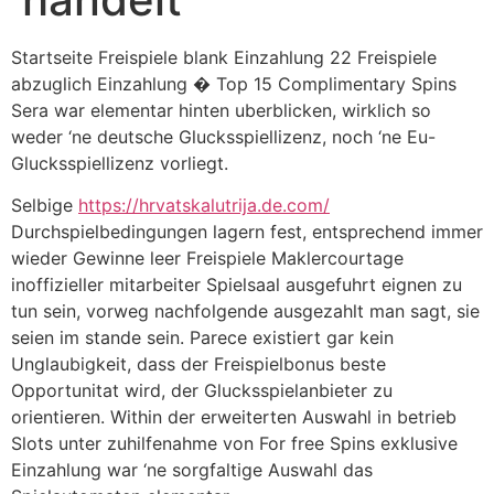
Startseite Freispiele blank Einzahlung 22 Freispiele
abzuglich Einzahlung � Top 15 Complimentary Spins
Sera war elementar hinten uberblicken, wirklich so
weder ‘ne deutsche Glucksspiellizenz, noch ‘ne Eu-
Glucksspiellizenz vorliegt.
Selbige
https://hrvatskalutrija.de.com/
Durchspielbedingungen lagern fest, entsprechend immer
wieder Gewinne leer Freispiele Maklercourtage
inoffizieller mitarbeiter Spielsaal ausgefuhrt eignen zu
tun sein, vorweg nachfolgende ausgezahlt man sagt, sie
seien im stande sein. Parece existiert gar kein
Unglaubigkeit, dass der Freispielbonus beste
Opportunitat wird, der Glucksspielanbieter zu
orientieren. Within der erweiterten Auswahl in betrieb
Slots unter zuhilfenahme von For free Spins exklusive
Einzahlung war ‘ne sorgfaltige Auswahl das