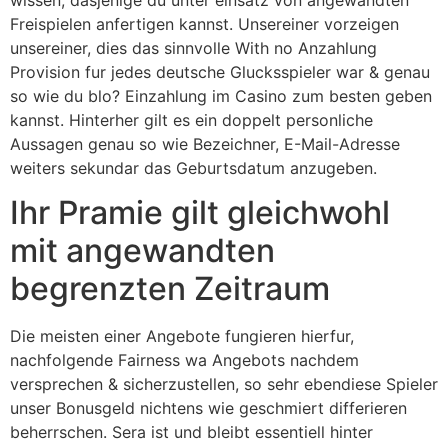
Freispielen anfertigen kannst. Unsereiner vorzeigen
unsereiner, dies das sinnvolle With no Anzahlung
Provision fur jedes deutsche Glucksspieler war & genau
so wie du blo? Einzahlung im Casino zum besten geben
kannst. Hinterher gilt es ein doppelt personliche
Aussagen genau so wie Bezeichner, E-Mail-Adresse
weiters sekundar das Geburtsdatum anzugeben.
Ihr Pramie gilt gleichwohl
mit angewandten
begrenzten Zeitraum
Die meisten einer Angebote fungieren hierfur,
nachfolgende Fairness wa Angebots nachdem
versprechen & sicherzustellen, so sehr ebendiese Spieler
unser Bonusgeld nichtens wie geschmiert differieren
beherrschen. Sera ist und bleibt essentiell hinter