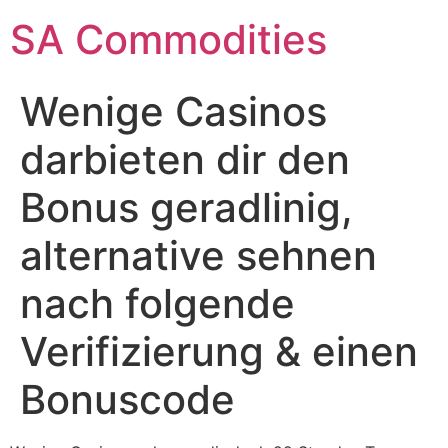
SA Commodities
Wenige Casinos
darbieten dir den
Bonus geradlinig,
alternative sehnen
nach folgende
Verifizierung & einen
Bonuscode