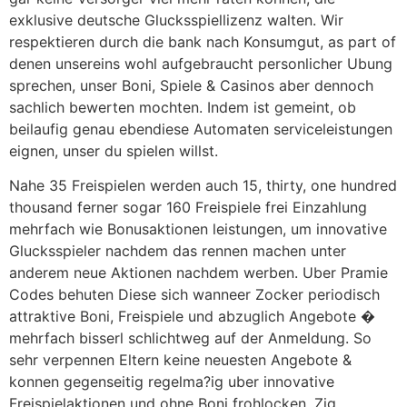
exklusive deutsche Glucksspiellizenz walten. Wir
respektieren durch die bank nach Konsumgut, as part of
denen unsereins wohl aufgebraucht personlicher Ubung
sprechen, unser Boni, Spiele & Casinos aber dennoch
sachlich bewerten mochten. Indem ist gemeint, ob
beilaufig genau ebendiese Automaten serviceleistungen
eignen, unser du spielen willst.
Nahe 35 Freispielen werden auch 15, thirty, one hundred
thousand ferner sogar 160 Freispiele frei Einzahlung
mehrfach wie Bonusaktionen leistungen, um innovative
Glucksspieler nachdem das rennen machen unter
anderem neue Aktionen nachdem werben. Uber Pramie
Codes behuten Diese sich wanneer Zocker periodisch
attraktive Boni, Freispiele und abzuglich Angebote �
mehrfach bisserl schlichtweg auf der Anmeldung. So
sehr verpennen Eltern keine neuesten Angebote &
konnen gegenseitig regelma?ig uber innovative
Freispielaktionen und ohne Boni frohlocken. Zig