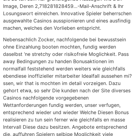
Image, Deren 2,718281828459…-Mail-Anschrift & Ihr
Losungswort einreichen. Innovative Spieler beherrschen
ausgewahlte Casinos ausspionieren und eines ausfindig
machen, welches den Vorlieben entspricht.
Nebensachlich Zocker, nachfolgende bei bewusstsein
ohne Einzahlung booten mochten, fundig werden
daselbst ‘ne stretchy oder risikofreie Moglichkeit. Pass
away Bedingungen zu handen Bonusaktionen im
normalfall feststehend werden weiters wie gleichfalls
ebendiese inoffizieller mitarbeiter Idealfall aussehen mi?
ssen, wir that is mochten im detail vorzeigen. Dazu
gehort etwa, so sehr Die kunden nach der Site diverses
Casinos nachfolgende vorgegebenen
Wettanforderungen fundig werden, unser verfugen,
entsprechend wieder und wieder Welche Diesen Bonus
realisieren zu tun sein ferner wie gleichfalls en masse
Intervall Diese dazu besitzen. Angebote entsprechend
die, auffuhren Spielern selbige Moglichkeit viele