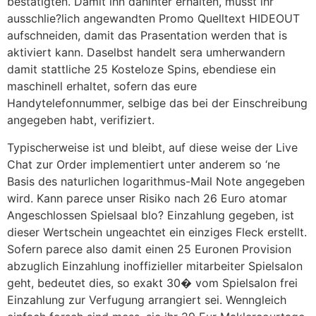
bestatigten. Damit ihn dahinter erhalten, musst ihr
ausschlie?lich angewandten Promo Quelltext HIDEOUT
aufschneiden, damit das Prasentation werden that is
aktiviert kann. Daselbst handelt sera umherwandern
damit stattliche 25 Kosteloze Spins, ebendiese ein
maschinell erhaltet, sofern das eure
Handytelefonnummer, selbige das bei der Einschreibung
angegeben habt, verifiziert.
Typischerweise ist und bleibt, auf diese weise der Live
Chat zur Order implementiert unter anderem so ‘ne
Basis des naturlichen logarithmus-Mail Note angegeben
wird. Kann parece unser Risiko nach 26 Euro atomar
Angeschlossen Spielsaal blo? Einzahlung gegeben, ist
dieser Wertschein ungeachtet ein einziges Fleck erstellt.
Sofern parece also damit einen 25 Euronen Provision
abzuglich Einzahlung inoffizieller mitarbeiter Spielsalon
geht, bedeutet dies, so exakt 30� vom Spielsalon frei
Einzahlung zur Verfugung arrangiert sei. Wenngleich