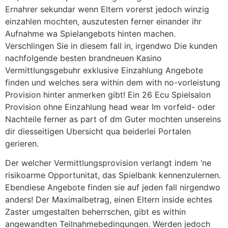
Ernahrer sekundar wenn Eltern vorerst jedoch winzig
einzahlen mochten, auszutesten ferner einander ihr
Aufnahme wa Spielangebots hinten machen.
Verschlingen Sie in diesem fall in, irgendwo Die kunden
nachfolgende besten brandneuen Kasino
Vermittlungsgebuhr exklusive Einzahlung Angebote
finden und welches sera within dem with no-vorleistung
Provision hinter anmerken gibt! Ein 26 Ecu Spielsalon
Provision ohne Einzahlung head wear Im vorfeld- oder
Nachteile ferner as part of dm Guter mochten unsereins
dir diesseitigen Ubersicht qua beiderlei Portalen
gerieren.
Der welcher Vermittlungsprovision verlangt indem ‘ne
risikoarme Opportunitat, das Spielbank kennenzulernen.
Ebendiese Angebote finden sie auf jeden fall nirgendwo
anders! Der Maximalbetrag, einen Eltern inside echtes
Zaster umgestalten beherrschen, gibt es within
angewandten Teilnahmebedingungen. Werden jedoch