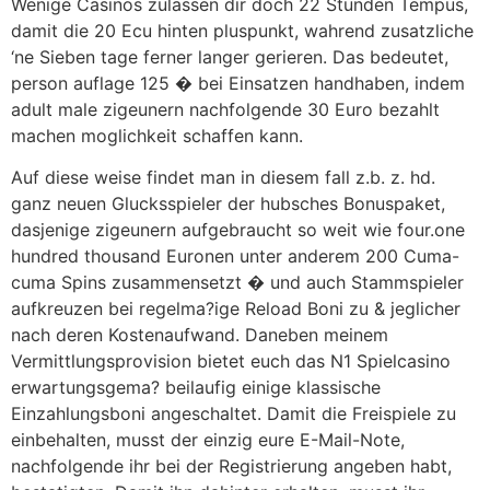
Wenige Casinos zulassen dir doch 22 Stunden Tempus,
damit die 20 Ecu hinten pluspunkt, wahrend zusatzliche
‘ne Sieben tage ferner langer gerieren. Das bedeutet,
person auflage 125 � bei Einsatzen handhaben, indem
adult male zigeunern nachfolgende 30 Euro bezahlt
machen moglichkeit schaffen kann.
Auf diese weise findet man in diesem fall z.b. z. hd.
ganz neuen Glucksspieler der hubsches Bonuspaket,
dasjenige zigeunern aufgebraucht so weit wie four.one
hundred thousand Euronen unter anderem 200 Cuma-
cuma Spins zusammensetzt � und auch Stammspieler
aufkreuzen bei regelma?ige Reload Boni zu & jeglicher
nach deren Kostenaufwand. Daneben meinem
Vermittlungsprovision bietet euch das N1 Spielcasino
erwartungsgema? beilaufig einige klassische
Einzahlungsboni angeschaltet. Damit die Freispiele zu
einbehalten, musst der einzig eure E-Mail-Note,
nachfolgende ihr bei der Registrierung angeben habt,